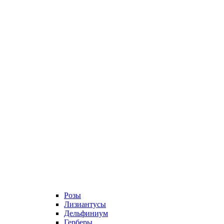
Розы
Лизиантусы
Дельфиниум
Герберы