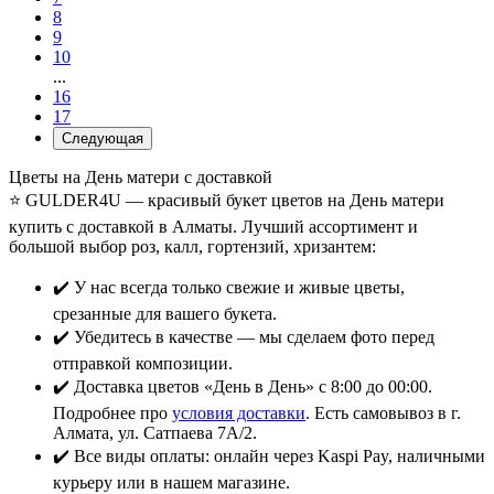
8
9
10
...
16
17
Следующая
Цветы на День матери с доставкой
⭐ GULDER4U — красивый букет цветов на День матери
купить с доставкой в Алматы. Лучший ассортимент и
большой выбор роз, калл, гортензий, хризантем:
✔️ У нас всегда только свежие и живые цветы,
срезанные для вашего букета.
✔️ Убедитесь в качестве — мы сделаем фото перед
отправкой композиции.
✔️ Доставка цветов «День в День» с 8:00 до 00:00.
Подробнее про
условия доставки
. Есть самовывоз в г.
Алмата, ул. Сатпаева 7А/2.
✔️ Все виды оплаты: онлайн через Kaspi Pay, наличными
курьеру или в нашем магазине.