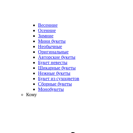
Весенние
Осенние
Зимние
Мини букеты
Необычные
Оригинальные
Авторские букеты
Букет невесты
Шикарные букеты
Нежные букеты
Букет из сухоцветов
Сборные букеты
Монобукеты
Кому