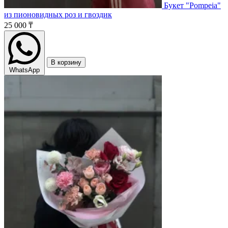
Букет "Pompeia"
из пионовидных роз и гвоздик
25 000 ₸
В корзину
WhatsApp