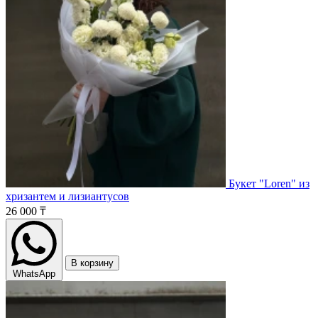
Букет "Loren" из
хризантем и лизиантусов
26 000 ₸
В корзину
WhatsApp