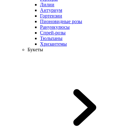
Лилии
Антуриум
Гортензии
Пионовидные розы
Ранункулюсы
Спрей-розы
Тюльпаны
Хризантемы
Букеты