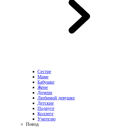
Сестре
Маме
Бабушке
Жене
Дочери
Любимой девушке
Детские
Подруге
Коллеге
Учителю
Повод