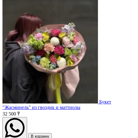
Букет
"Жасминель" из гвоздик и маттиолы
32 500 ₸
В корзину