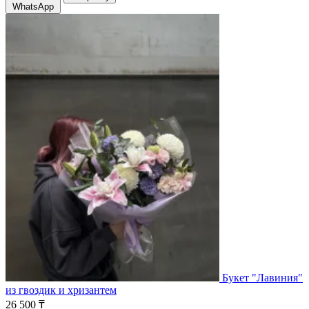
WhatsApp
Букет "Лавиния"
из гвоздик и хризантем
26 500 ₸