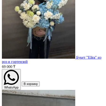
Букет "Elira" из
роз и гортензий
69 000 ₸
В корзину
WhatsApp