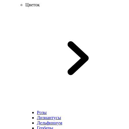
Цветок
Розы
Лизиантусы
Дельфиниум
Герберы