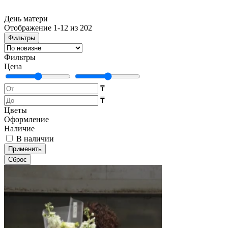
День матери
Отображение 1-12 из 202
Фильтры
Фильтры
Цена
₸
₸
Цветы
Оформление
Наличие
В наличии
Применить
Cброс