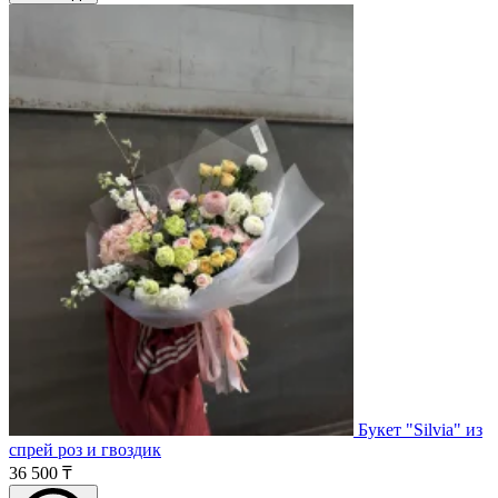
Букет "Silvia" из
спрей роз и гвоздик
36 500 ₸