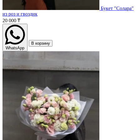
Букет "Солара"
из роз и гвоздик
20 000 ₸
В корзину
WhatsApp