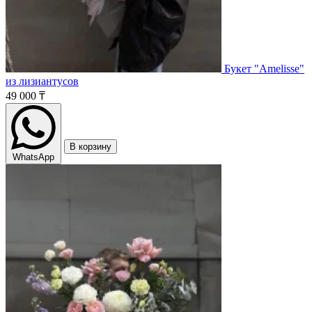
Букет "Amelisse"
из лизиантусов
49 000 ₸
В корзину
WhatsApp