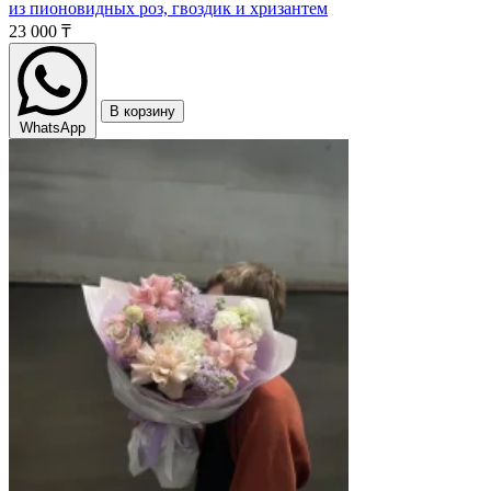
из пионовидных роз, гвоздик и хризантем
23 000 ₸
В корзину
WhatsApp