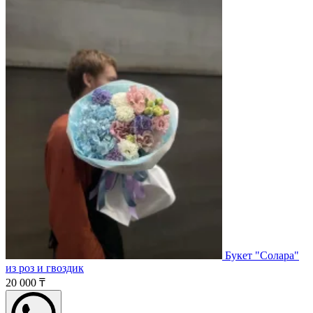
Букет "Солара"
из роз и гвоздик
20 000 ₸