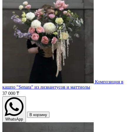
Композиция в
кашпо "Senara" из лизиантусов и маттиолы
37 000 ₸
В корзину
WhatsApp