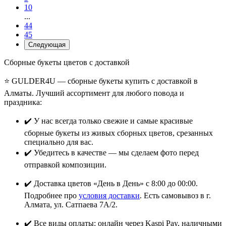
10
...
44
45
Следующая
Сборные букеты цветов с доставкой
⭐ GULDER4U — сборные букеты купить с доставкой в
Алматы. Лучший ассортимент для любого повода и
праздника:
✔️ У нас всегда только свежие и самые красивые
сборные букеты из живых сборных цветов, срезанных
специально для вас.
✔️ Убедитесь в качестве — мы сделаем фото перед
отправкой композиции.
✔️ Доставка цветов «День в День» с 8:00 до 00:00.
Подробнее про
условия доставки
. Есть самовывоз в г.
Алмата, ул. Сатпаева 7А/2.
✔️ Все виды оплаты: онлайн через Kaspi Pay, наличными