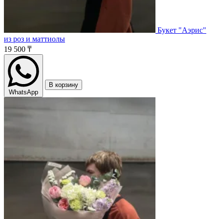
Букет "Аэрис"
из роз и маттиолы
19 500 ₸
В корзину
WhatsApp