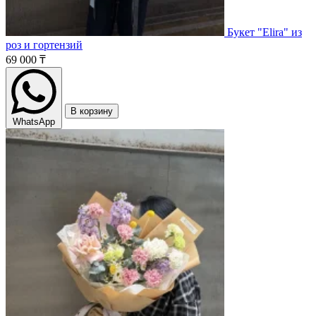
Букет "Elira" из
роз и гортензий
69 000 ₸
В корзину
WhatsApp