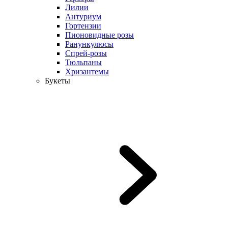
Лилии
Антуриум
Гортензии
Пионовидные розы
Ранункулюсы
Спрей-розы
Тюльпаны
Хризантемы
Букеты