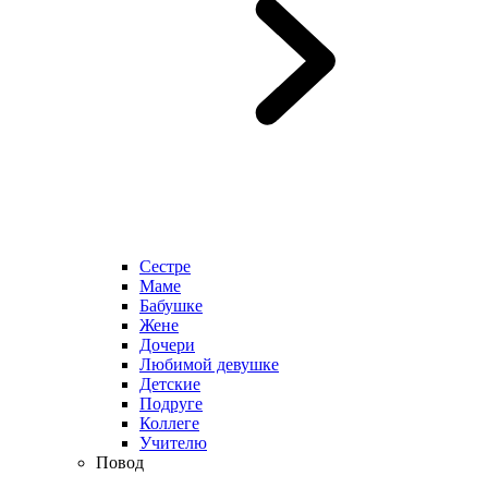
Сестре
Маме
Бабушке
Жене
Дочери
Любимой девушке
Детские
Подруге
Коллеге
Учителю
Повод