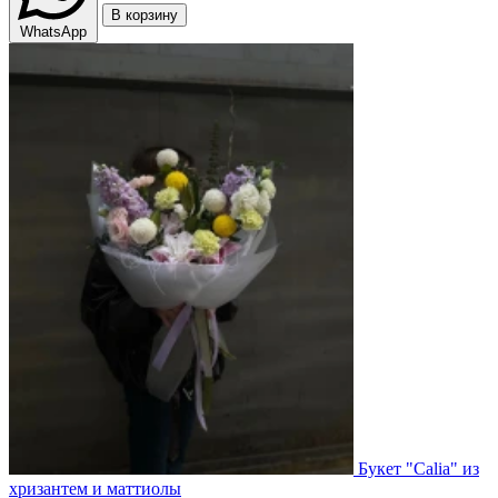
В корзину
WhatsApp
Букет "Calia" из
хризантем и маттиолы