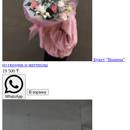
Букет "Вианна"
из гвоздик и маттиолы
19 500 ₸
В корзину
WhatsApp