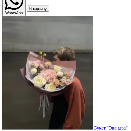
В корзину
WhatsApp
Букет "Эвандра"