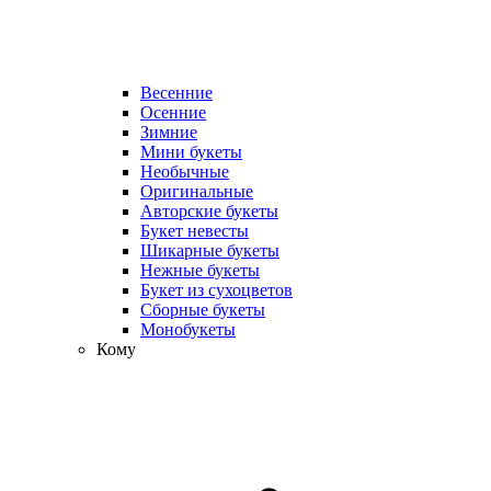
Весенние
Осенние
Зимние
Мини букеты
Необычные
Оригинальные
Авторские букеты
Букет невесты
Шикарные букеты
Нежные букеты
Букет из сухоцветов
Сборные букеты
Монобукеты
Кому