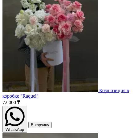
Композиция в
коробке "Raquel"
72 000 ₸
В корзину
WhatsApp