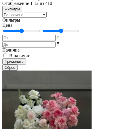
Отображение 1-12 из 410
Фильтры
Фильтры
Цена
₸
₸
Наличие
В наличии
Применить
Cброс