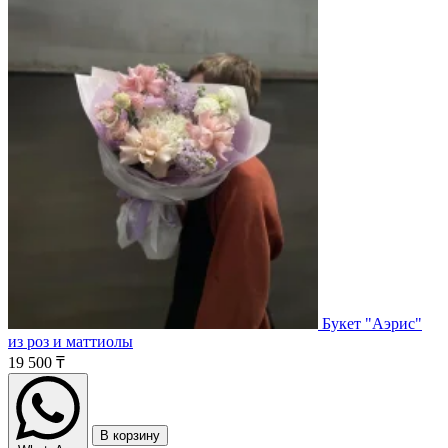
Букет "Аэрис"
из роз и маттиолы
19 500 ₸
В корзину