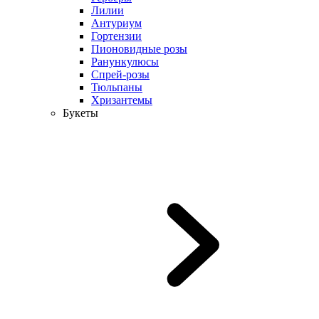
Лилии
Антуриум
Гортензии
Пионовидные розы
Ранункулюсы
Спрей-розы
Тюльпаны
Хризантемы
Букеты