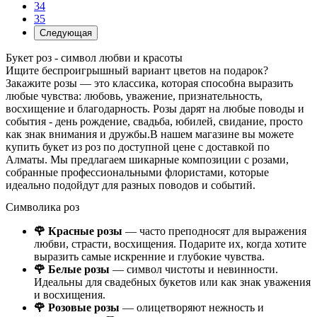
34
35
Следующая
Букет роз - символ любви и красоты
Ищите беспроигрышный вариант цветов на подарок?
Закажите розы — это классика, которая способна выразить
любые чувства: любовь, уважение, признательность,
восхищение и благодарность. Розы дарят на любые поводы и
события - день рождение, свадьба, юбилей, свидание, просто
как знак внимания и дружбы.В нашем магазине вы можете
купить букет из роз по доступной цене с доставкой по
Алматы. Мы предлагаем шикарные композиции с розами,
собранные профессиональными флористами, которые
идеально подойдут для разных поводов и событий.
Символика роз
🌹 Красные розы
— часто преподносят для выражения
любви, страсти, восхищения. Подарите их, когда хотите
выразить самые искренние и глубокие чувства.
🌹 Белые розы
— символ чистоты и невинности.
Идеальны для свадебных букетов или как знак уважения
и восхищения.
🌹 Розовые розы
— олицетворяют нежность и