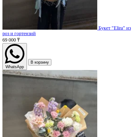
Букет "Elira" из
роз и гортензий
69 000 ₸
В корзину
WhatsApp