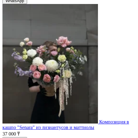
WhatsApp
Композиция в
кашпо "Senara" из лизиантусов и маттиолы
37 000 ₸