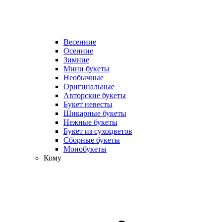
Весенние
Осенние
Зимние
Мини букеты
Необычные
Оригинальные
Авторские букеты
Букет невесты
Шикарные букеты
Нежные букеты
Букет из сухоцветов
Сборные букеты
Монобукеты
Кому