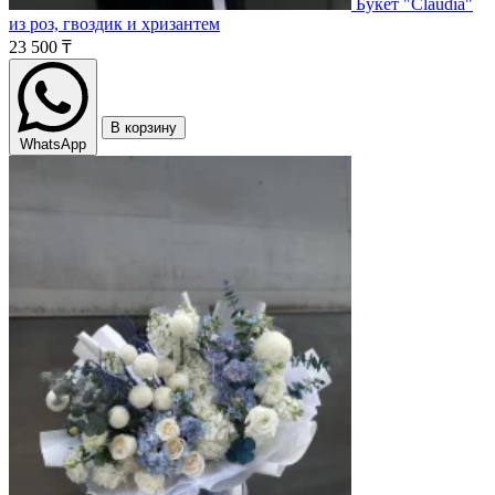
Букет "Claudia"
из роз, гвоздик и хризантем
23 500 ₸
В корзину
WhatsApp