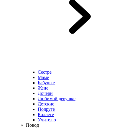
Сестре
Маме
Бабушке
Жене
Дочери
Любимой девушке
Детские
Подруге
Коллеге
Учителю
Повод