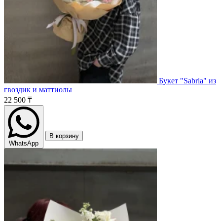
Букет "Sabria" из
гвоздик и маттиолы
22 500 ₸
В корзину
WhatsApp