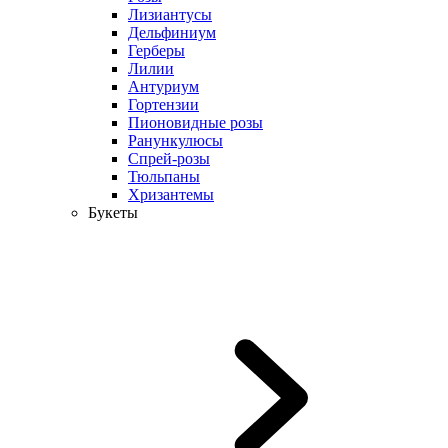
Лизиантусы
Дельфиниум
Герберы
Лилии
Антуриум
Гортензии
Пионовидные розы
Ранункулюсы
Спрей-розы
Тюльпаны
Хризантемы
Букеты