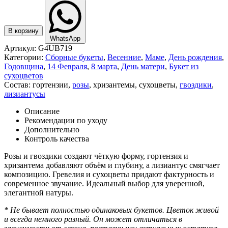
В корзину
WhatsApp
Артикул:
G4UB719
Категории:
Сборные букеты
,
Весенние
,
Маме
,
День рождения
,
Годовщина
,
14 Февраля
,
8 марта
,
День матери
,
Букет из
сухоцветов
Состав:
гортензии
,
розы
,
хризантемы
,
сухоцветы
,
гвоздики
,
лизиантусы
Описание
Рекомендации по уходу
Дополнительно
Контроль качества
Розы и гвоздики создают чёткую форму, гортензия и
хризантема добавляют объём и глубину, а лизиантус смягчает
композицию. Гревелия и сухоцветы придают фактурность и
современное звучание. Идеальный выбор для уверенной,
элегантной натуры.
* Не бывает полностью одинаковых букетов. Цветок живой
и всегда немного разный. Он может отличаться в