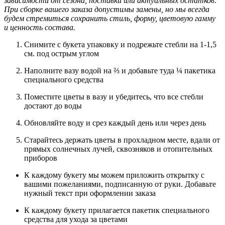
зависимости от сезона, поставки или актуальных остатков.
При сборке вашего заказа допустимы замены, но мы всегда
будем стремиться сохранить стиль, форму, цветовую гамму
и ценность состава.
Снимите с букета упаковку и подрежьте стебли на 1-1,5
см. под острым углом
Наполните вазу водой на ⅔ и добавьте туда ¼ пакетика
специального средства
Поместите цветы в вазу и убедитесь, что все стебли
достают до воды
Обновляйте воду и срез каждый день или через день
Старайтесь держать цветы в прохладном месте, вдали от
прямых солнечных лучей, сквозняков и отопительных
приборов
К каждому букету мы можем приложить открытку с
вашими пожеланиями, подписанную от руки. Добавьте
нужный текст при оформлении заказа
К каждому букету прилагается пакетик специального
средства для ухода за цветами