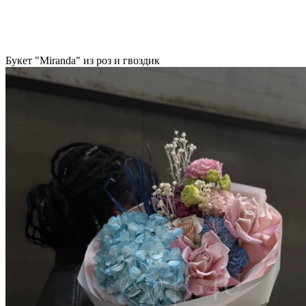
Букет "Miranda" из роз и гвоздик