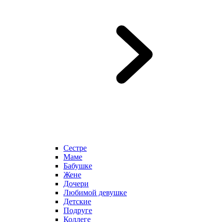
Сестре
Маме
Бабушке
Жене
Дочери
Любимой девушке
Детские
Подруге
Коллеге