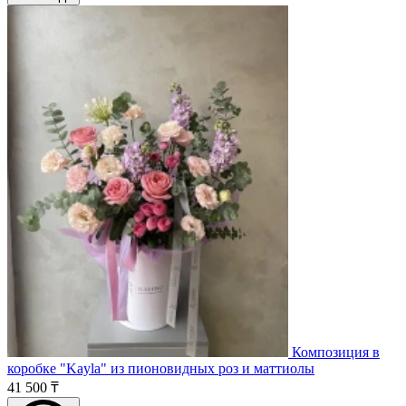
Композиция в
коробке "Kayla" из пионовидных роз и маттиолы
41 500 ₸