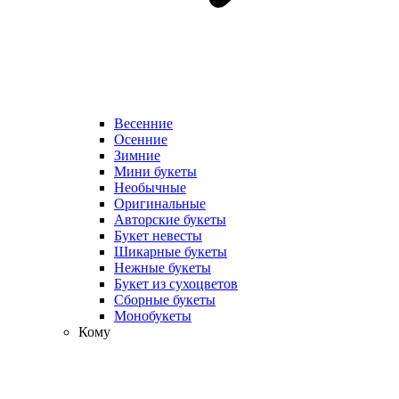
Весенние
Осенние
Зимние
Мини букеты
Необычные
Оригинальные
Авторские букеты
Букет невесты
Шикарные букеты
Нежные букеты
Букет из сухоцветов
Сборные букеты
Монобукеты
Кому