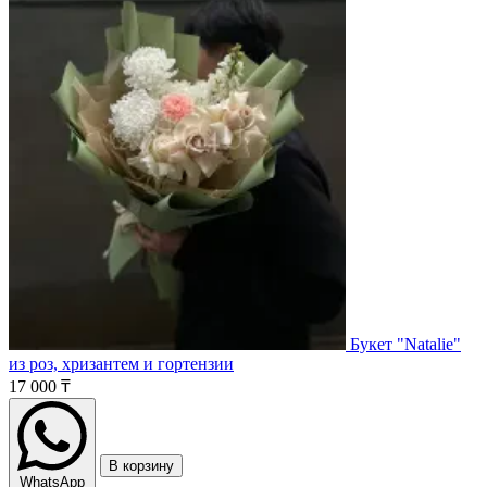
Букет "Natalie"
из роз, хризантем и гортензии
17 000 ₸
В корзину
WhatsApp