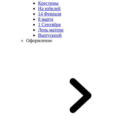
Крестины
На юбилей
14 Февраля
8 марта
1 Сентября
День матери
Выпускной
Оформление