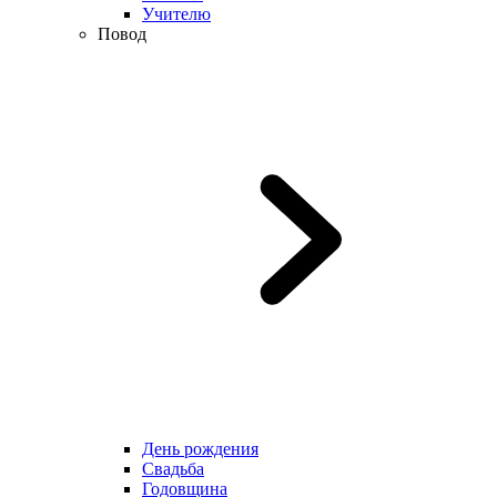
Учителю
Повод
День рождения
Свадьба
Годовщина