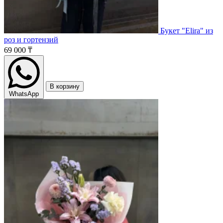
Букет "Elira" из
роз и гортензий
69 000 ₸
В корзину
WhatsApp