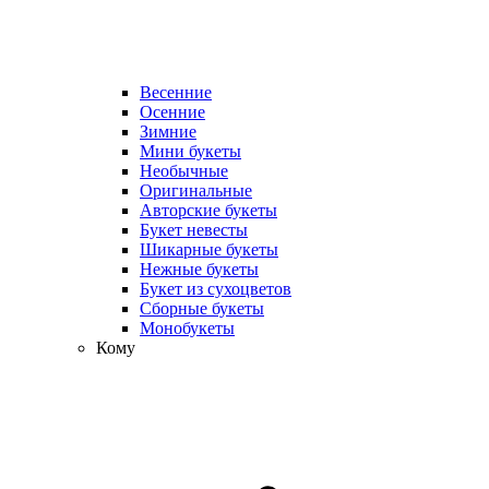
Весенние
Осенние
Зимние
Мини букеты
Необычные
Оригинальные
Авторские букеты
Букет невесты
Шикарные букеты
Нежные букеты
Букет из сухоцветов
Сборные букеты
Монобукеты
Кому