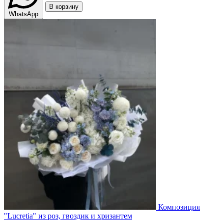
В корзину
WhatsApp
Композиция
"Lucretia" из роз, гвоздик и хризантем