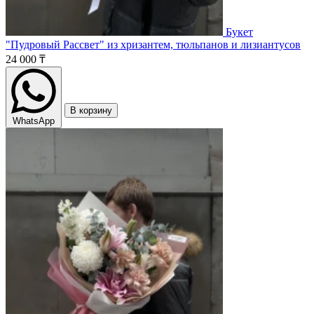
Букет
"Пудровый Рассвет" из хризантем, тюльпанов и лизиантусов
24 000 ₸
В корзину
WhatsApp