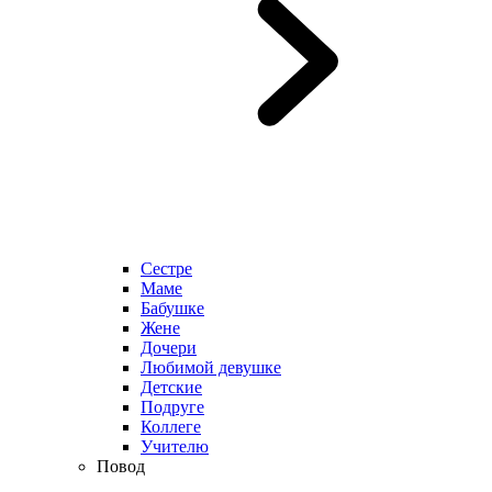
Сестре
Маме
Бабушке
Жене
Дочери
Любимой девушке
Детские
Подруге
Коллеге
Учителю
Повод