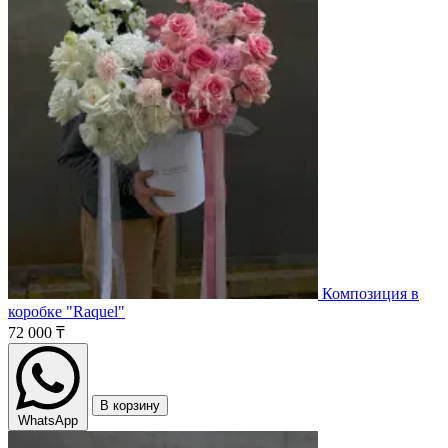
Композиция в
коробке "Raquel"
72 000 ₸
В корзину
WhatsApp