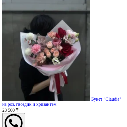
Букет "Claudia"
из роз, гвоздик и хризантем
23 500 ₸