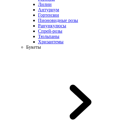
Лилии
Антуриум
Гортензии
Пионовидные розы
Ранункулюсы
Спрей-розы
Тюльпаны
Хризантемы
Букеты