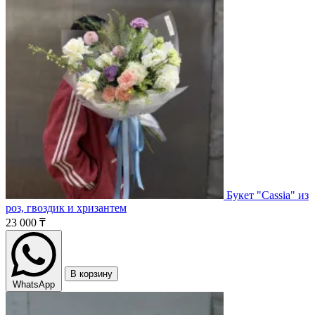
Букет "Cassia" из
роз, гвоздик и хризантем
23 000 ₸
В корзину
WhatsApp