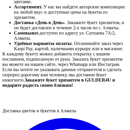
цветами.
Ассортимент.
У нас вы найдете авторские композиции
на любой вкус и доступные цены на букеты из
хризантем.
Доставка «День в День»
. Закажите букет хризантем, и
он будет доставлен в течение 2-х часов по г. Алматы.
Самовывоз
доступен по адресу ул. Сатпаева 7А/2,
Алматы.
Удобные варианты оплаты
. Оплачивайте заказ через
Kaspi Pay, картой, наличными курьеру или в магазине.
К каждому букету можно добавить открытку с вашим
посланием, подписанную от руки. Заказать букет хризантем
вы можете на нашем сайте, через Whatsapp или Инстаграм.
Если вы хотите не указывать данные отправителя и сделать
сюрприз дорогому вам человеку, мы доставим букет
инкогнито.
Закажите букет хризантем в GULDER4U и
подарите радость своим близким!
Доставка цветов и букетов в Алматы