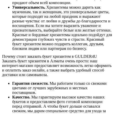
придают объем всей композиции.
Универсальность.
Хризантемы можно дарить как
мужчинам, так и женщинам, это универсальные цветы,
которые подходят на любой праздник и выражают
разные чувства: от любви и дружбы до благодарности и
восхищения. Если вы хотите выразить уважение и
признательность, выбирайте белые или желтые оттенки.
Красные и бордовые хризантемы идеально подойдут для
демонстрации глубоких чувств и страсти. Красивый
букет хризантем можно подарить коллегам, друзьям,
близким людям или партнерам по бизнесу.
Почему стоит заказать букет хризантем в GULDER4U
Заказать букет хризантем в Алматы очень просто: наш
интернет-магазин предоставляет возможность легко оформить
и оплатить заказ онлайн, а также выбрать удобный способ
доставки или самовывоза.
Гарантия свежести.
Мы работаем только со свежими
цветами от лучших зарубежных и местных
поставщиков.
Качество.
Мы гарантируем высокое качество наших
букетов и предоставляем фото готовой композиции
перед отправкой. А чтобы букет дольше оставался
свежим, мы дарим специальное средство для ухода за