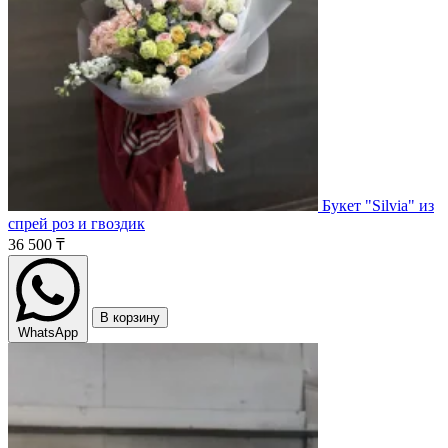
Букет "Silvia" из
спрей роз и гвоздик
36 500 ₸
В корзину
WhatsApp