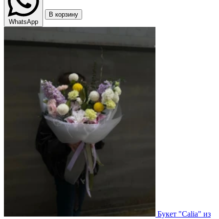
В корзину
WhatsApp
Букет "Calia" из