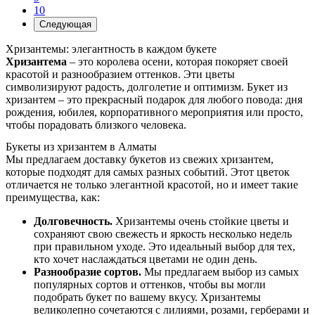
10
Следующая
Хризантемы: элегантность в каждом букете
Хризантема
– это королева осени, которая покоряет своей
красотой и разнообразием оттенков. Эти цветы
символизируют радость, долголетие и оптимизм. Букет из
хризантем – это прекрасный подарок для любого повода: дня
рождения, юбилея, корпоративного мероприятия или просто,
чтобы порадовать близкого человека.
Букеты из хризантем в Алматы
Мы предлагаем доставку букетов из свежих хризантем,
которые подходят для самых разных событий. Этот цветок
отличается не только элегантной красотой, но и имеет такие
преимущества, как:
Долговечность.
Хризантемы очень стойкие цветы и
сохраняют свою свежесть и яркость несколько недель
при правильном уходе. Это идеальный выбор для тех,
кто хочет наслаждаться цветами не один день.
Разнообразие сортов.
Мы предлагаем выбор из самых
популярных сортов и оттенков, чтобы вы могли
подобрать букет по вашему вкусу. Хризантемы
великолепно сочетаются с лилиями, розами, герберами и