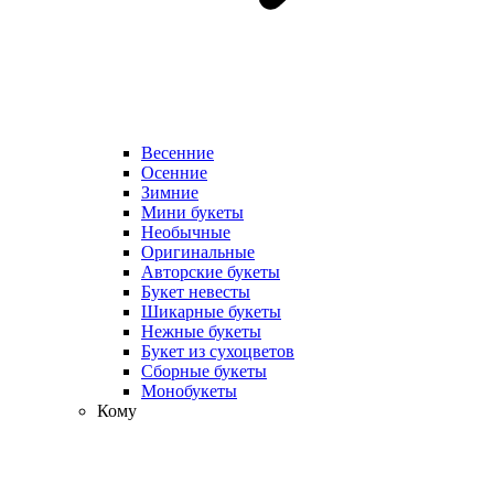
Весенние
Осенние
Зимние
Мини букеты
Необычные
Оригинальные
Авторские букеты
Букет невесты
Шикарные букеты
Нежные букеты
Букет из сухоцветов
Сборные букеты
Монобукеты
Кому