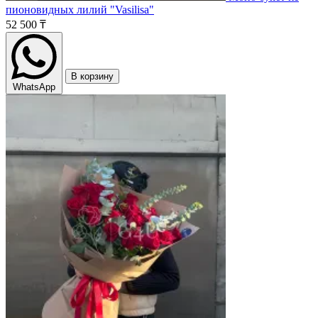
пионовидных лилий "Vasilisa"
52 500 ₸
В корзину
WhatsApp