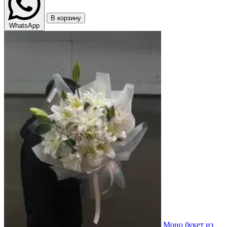
В корзину
WhatsApp
Моно букет из