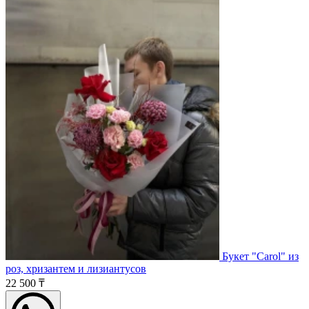
Букет "Carol" из
роз, хризантем и лизиантусов
22 500 ₸