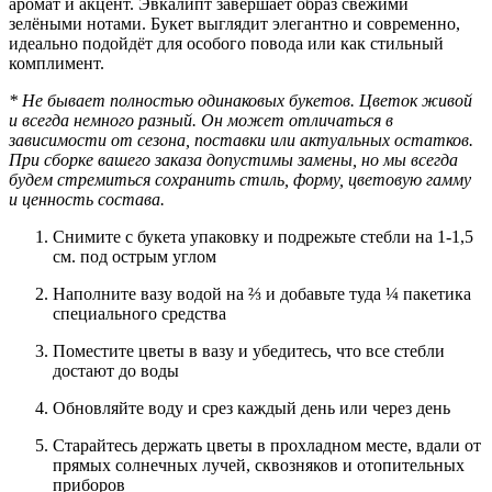
аромат и акцент. Эвкалипт завершает образ свежими
зелёными нотами. Букет выглядит элегантно и современно,
идеально подойдёт для особого повода или как стильный
комплимент.
* Не бывает полностью одинаковых букетов. Цветок живой
и всегда немного разный. Он может отличаться в
зависимости от сезона, поставки или актуальных остатков.
При сборке вашего заказа допустимы замены, но мы всегда
будем стремиться сохранить стиль, форму, цветовую гамму
и ценность состава.
Снимите с букета упаковку и подрежьте стебли на 1-1,5
см. под острым углом
Наполните вазу водой на ⅔ и добавьте туда ¼ пакетика
специального средства
Поместите цветы в вазу и убедитесь, что все стебли
достают до воды
Обновляйте воду и срез каждый день или через день
Старайтесь держать цветы в прохладном месте, вдали от
прямых солнечных лучей, сквозняков и отопительных
приборов