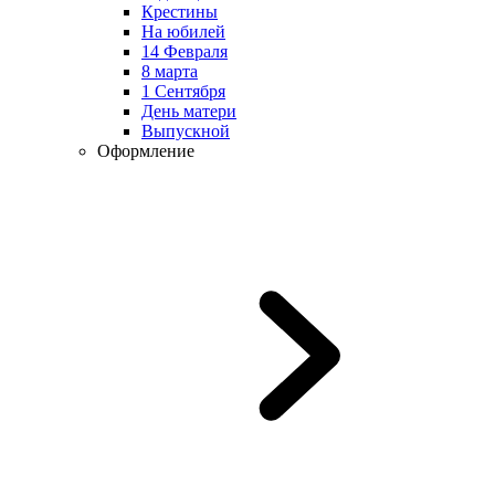
Крестины
На юбилей
14 Февраля
8 марта
1 Сентября
День матери
Выпускной
Оформление