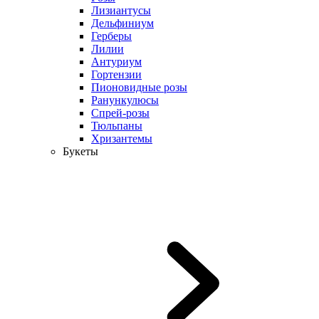
Лизиантусы
Дельфиниум
Герберы
Лилии
Антуриум
Гортензии
Пионовидные розы
Ранункулюсы
Спрей-розы
Тюльпаны
Хризантемы
Букеты