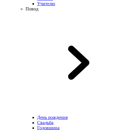
Учителю
Повод
День рождения
Свадьба
Годовщина