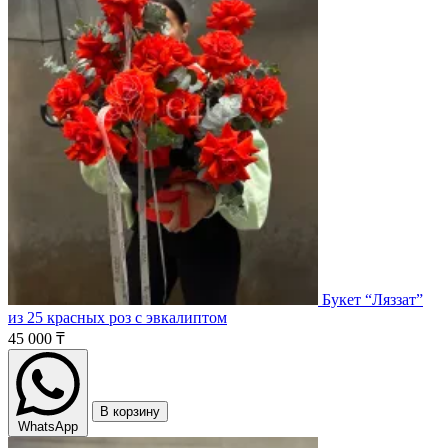
Букет “Ляззат”
из 25 красных роз с эвкалиптом
45 000 ₸
В корзину
WhatsApp