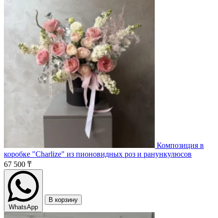
Композиция в
коробке "Charlize" из пионовидных роз и ранункулюсов
67 500 ₸
В корзину
WhatsApp