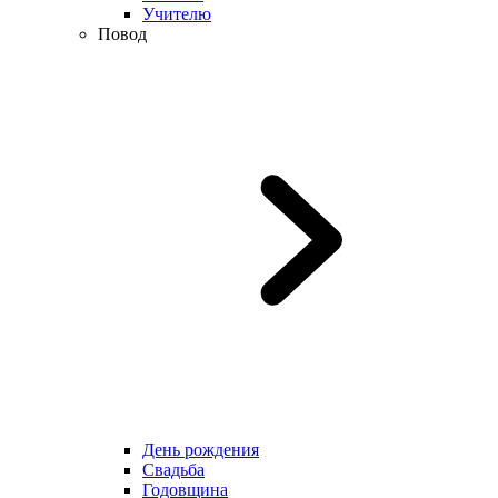
Учителю
Повод
День рождения
Свадьба
Годовщина