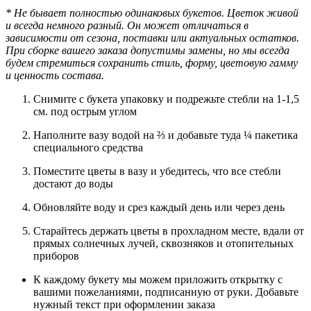
* Не бывает полностью одинаковых букетов. Цветок живой
и всегда немного разный. Он может отличаться в
зависимости от сезона, поставки или актуальных остатков.
При сборке вашего заказа допустимы замены, но мы всегда
будем стремиться сохранить стиль, форму, цветовую гамму
и ценность состава.
Снимите с букета упаковку и подрежьте стебли на 1-1,5
см. под острым углом
Наполните вазу водой на ⅔ и добавьте туда ¼ пакетика
специального средства
Поместите цветы в вазу и убедитесь, что все стебли
достают до воды
Обновляйте воду и срез каждый день или через день
Старайтесь держать цветы в прохладном месте, вдали от
прямых солнечных лучей, сквозняков и отопительных
приборов
К каждому букету мы можем приложить открытку с
вашими пожеланиями, подписанную от руки. Добавьте
нужный текст при оформлении заказа