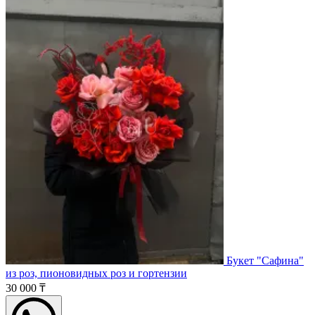
Букет "Сафина"
из роз, пионовидных роз и гортензии
30 000 ₸