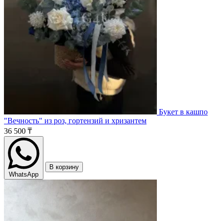
Букет в кашпо
"Вечность" из роз, гортензий и хризантем
36 500 ₸
В корзину
WhatsApp