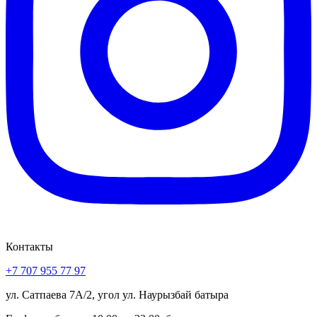
Контакты
+7 707 955 77 97
ул. Сатпаева 7А/2, угол ул. Наурызбай батыра