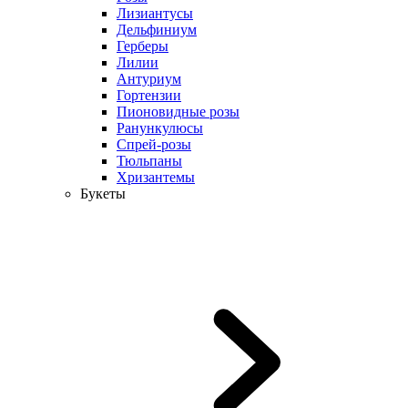
Лизиантусы
Дельфиниум
Герберы
Лилии
Антуриум
Гортензии
Пионовидные розы
Ранункулюсы
Спрей-розы
Тюльпаны
Хризантемы
Букеты