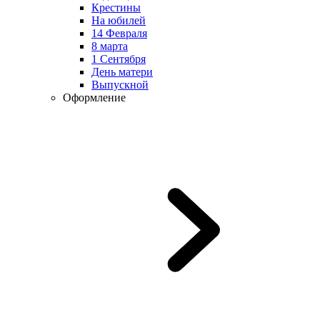
Крестины
На юбилей
14 Февраля
8 марта
1 Сентября
День матери
Выпускной
Оформление