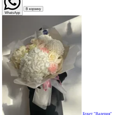
В корзину
WhatsApp
Букет "Валерия"