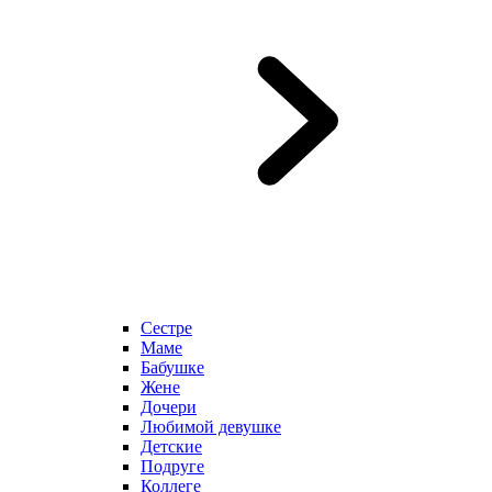
Сестре
Маме
Бабушке
Жене
Дочери
Любимой девушке
Детские
Подруге
Коллеге