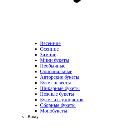
Весенние
Осенние
Зимние
Мини букеты
Необычные
Оригинальные
Авторские букеты
Букет невесты
Шикарные букеты
Нежные букеты
Букет из сухоцветов
Сборные букеты
Монобукеты
Кому