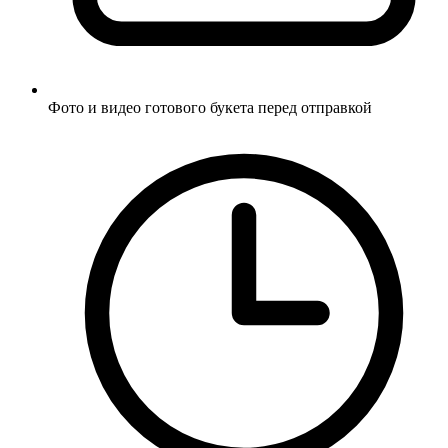
Фото и видео готового букета перед отправкой