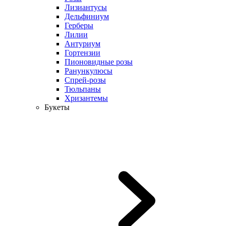
Лизиантусы
Дельфиниум
Герберы
Лилии
Антуриум
Гортензии
Пионовидные розы
Ранункулюсы
Спрей-розы
Тюльпаны
Хризантемы
Букеты