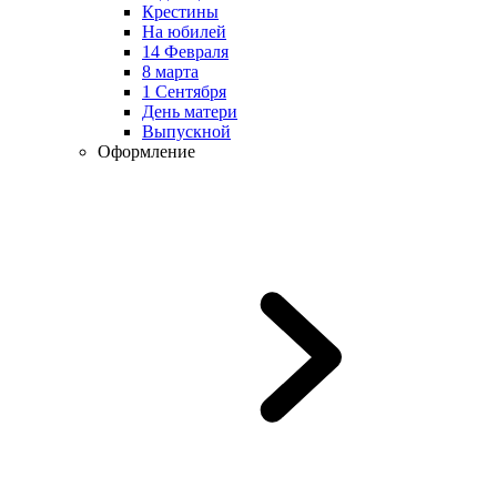
Крестины
На юбилей
14 Февраля
8 марта
1 Сентября
День матери
Выпускной
Оформление