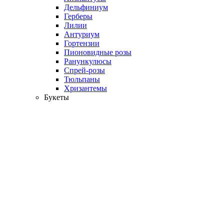
Дельфиниум
Герберы
Лилии
Антуриум
Гортензии
Пионовидные розы
Ранункулюсы
Спрей-розы
Тюльпаны
Хризантемы
Букеты