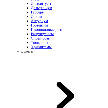
Лизиантусы
Дельфиниум
Герберы
Лилии
Антуриум
Гортензии
Пионовидные розы
Ранункулюсы
Спрей-розы
Тюльпаны
Хризантемы
Букеты