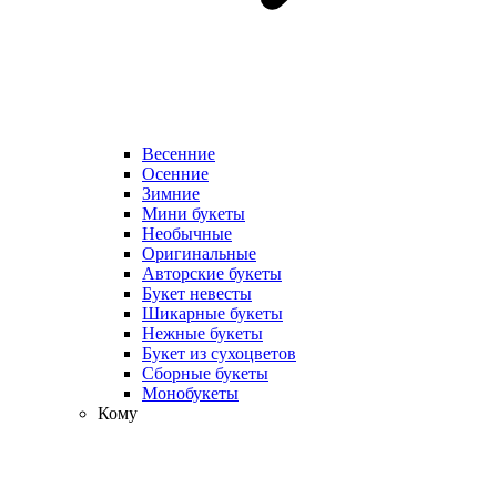
Весенние
Осенние
Зимние
Мини букеты
Необычные
Оригинальные
Авторские букеты
Букет невесты
Шикарные букеты
Нежные букеты
Букет из сухоцветов
Сборные букеты
Монобукеты
Кому