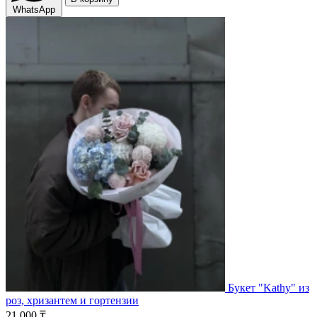
WhatsApp
Букет "Kathy" из
роз, хризантем и гортензии
21 000 ₸