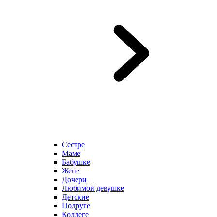
Сестре
Маме
Бабушке
Жене
Дочери
Любимой девушке
Детские
Подруге
Коллеге