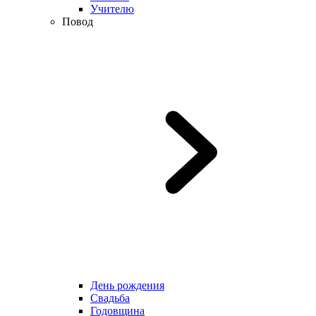
Учителю
Повод
День рождения
Свадьба
Годовщина