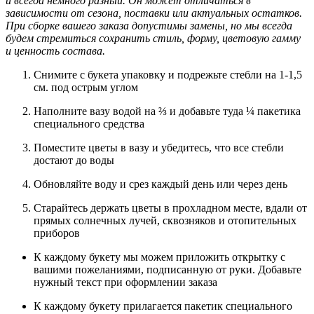
и всегда немного разный. Он может отличаться в
зависимости от сезона, поставки или актуальных остатков.
При сборке вашего заказа допустимы замены, но мы всегда
будем стремиться сохранить стиль, форму, цветовую гамму
и ценность состава.
Снимите с букета упаковку и подрежьте стебли на 1-1,5
см. под острым углом
Наполните вазу водой на ⅔ и добавьте туда ¼ пакетика
специального средства
Поместите цветы в вазу и убедитесь, что все стебли
достают до воды
Обновляйте воду и срез каждый день или через день
Старайтесь держать цветы в прохладном месте, вдали от
прямых солнечных лучей, сквозняков и отопительных
приборов
К каждому букету мы можем приложить открытку с
вашими пожеланиями, подписанную от руки. Добавьте
нужный текст при оформлении заказа
К каждому букету прилагается пакетик специального