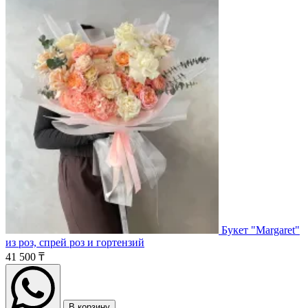
Букет "Margaret"
из роз, спрей роз и гортензий
41 500 ₸
В корзину