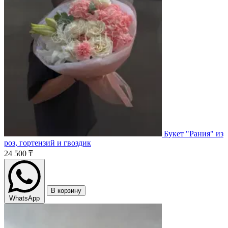
Букет "Рания" из
роз, гортензий и гвоздик
24 500 ₸
В корзину
WhatsApp