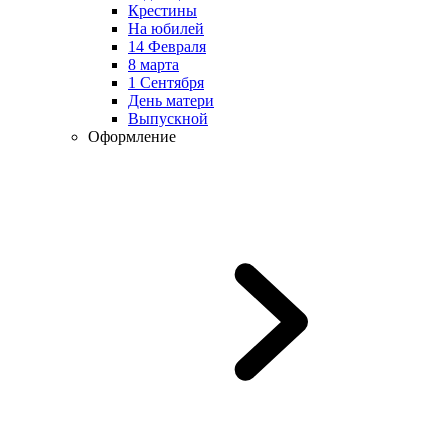
Крестины
На юбилей
14 Февраля
8 марта
1 Сентября
День матери
Выпускной
Оформление