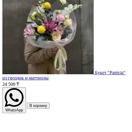
Букет "Patricia"
из гвоздик и маттиолы
24 500 ₸
В корзину
WhatsApp