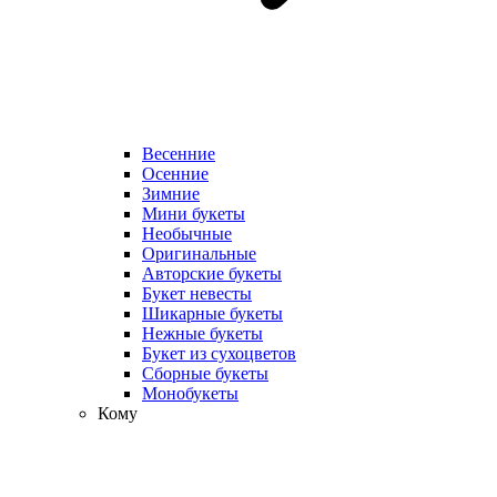
Весенние
Осенние
Зимние
Мини букеты
Необычные
Оригинальные
Авторские букеты
Букет невесты
Шикарные букеты
Нежные букеты
Букет из сухоцветов
Сборные букеты
Монобукеты
Кому