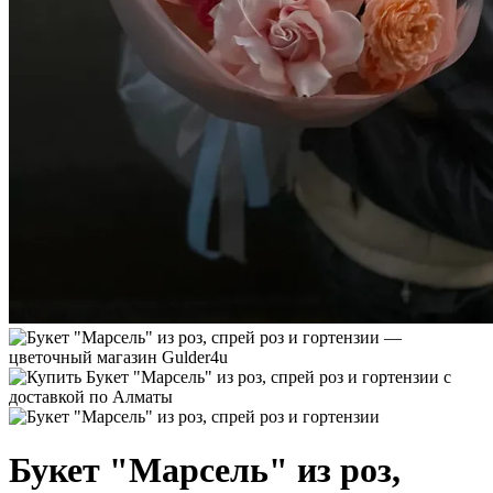
Букет "Марсель" из роз,