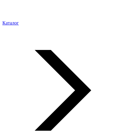
Каталог