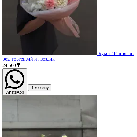
Букет "Рания" из
роз, гортензий и гвоздик
24 500 ₸
В корзину
WhatsApp