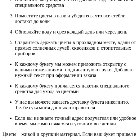
специального средства
Поместите цветы в вазу и убедитесь, что все стебли
достают до воды
Обновляйте воду и срез каждый день или через день
Старайтесь держать цветы в прохладном месте, вдали от
прямых солнечных лучей, сквозняков и отопительных
приборов
К каждому букету мы можем приложить открытку с
вашими пожеланиями, подписанную от руки. Добавьте
нужный текст при оформлении заказа
К каждому букету прилагается пакетик специального
средства для ухода за цветами
У нас вы можете заказать доставку букета инкогнито.
Т.е. без указания данных отправителя
Если вы не знаете точный адрес получателя или удобное
время, мы сами свяжемся и уточним все детали
Цветы – живой и хрупкий материал. Если ваш букет пришел в