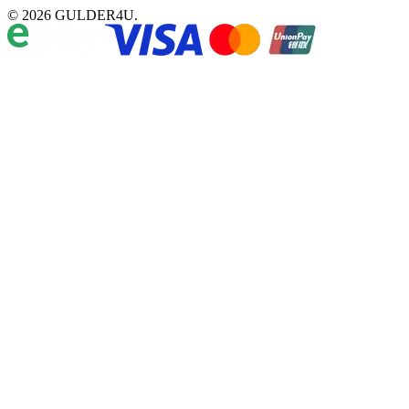
© 2026 GULDER4U.