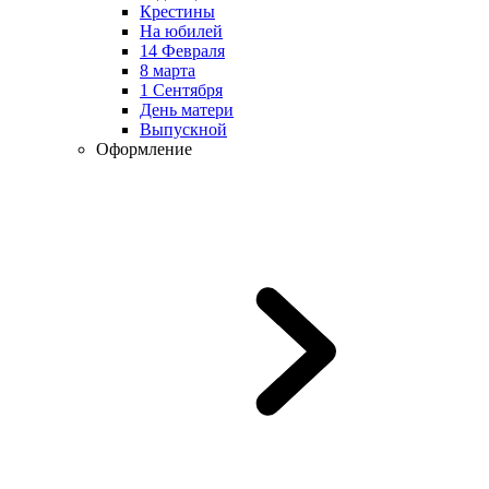
Крестины
На юбилей
14 Февраля
8 марта
1 Сентября
День матери
Выпускной
Оформление