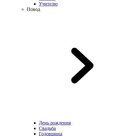
Учителю
Повод
День рождения
Свадьба
Годовщина