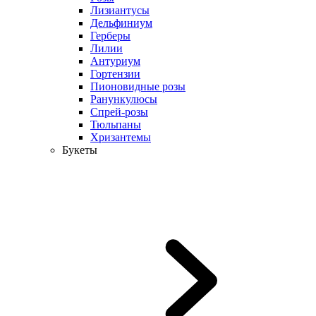
Лизиантусы
Дельфиниум
Герберы
Лилии
Антуриум
Гортензии
Пионовидные розы
Ранункулюсы
Спрей-розы
Тюльпаны
Хризантемы
Букеты