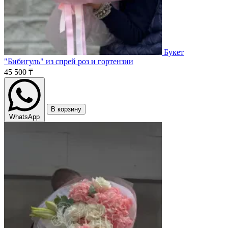
Букет
"Бибигуль" из спрей роз и гортензии
45 500 ₸
В корзину
WhatsApp