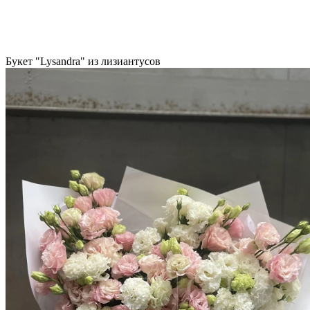
Букет "Lysandra" из лизиантусов