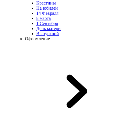
Крестины
На юбилей
14 Февраля
8 марта
1 Сентября
День матери
Выпускной
Оформление