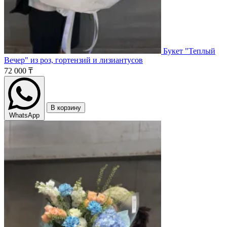
Букет "Теплый
Вечер" из роз, гортензий и лизиантусов
72 000 ₸
В корзину
WhatsApp