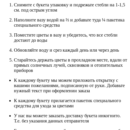
Снимите с букета упаковку и подрежьте стебли на 1-1,5
см. под острым углом
Наполните вазу водой на ⅔ и добавьте туда ¼ пакетика
специального средства
Поместите цветы в вазу и убедитесь, что все стебли
достают до воды
Обновляйте воду и срез каждый день или через день
Старайтесь держать цветы в прохладном месте, вдали от
прямых солнечных лучей, сквозняков и отопительных
приборов
К каждому букету мы можем приложить открытку с
вашими пожеланиями, подписанную от руки. Добавьте
нужный текст при оформлении заказа
К каждому букету прилагается пакетик специального
средства для ухода за цветами
У нас вы можете заказать доставку букета инкогнито.
Т.е. без указания данных отправителя