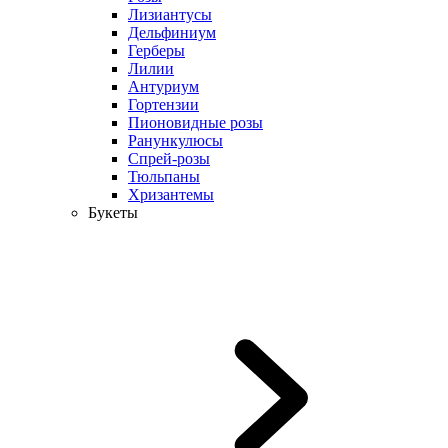
Лизиантусы
Дельфиниум
Герберы
Лилии
Антуриум
Гортензии
Пионовидные розы
Ранункулюсы
Спрей-розы
Тюльпаны
Хризантемы
Букеты