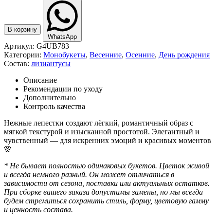
В корзину
WhatsApp
Артикул:
G4UB783
Категории:
Монобукеты
,
Весенние
,
Осенние
,
День рождения
Состав:
лизиантусы
Описание
Рекомендации по уходу
Дополнительно
Контроль качества
Нежные лепестки создают лёгкий, романтичный образ с
мягкой текстурой и изысканной простотой. Элегантный и
чувственный — для искренних эмоций и красивых моментов
🌸
* Не бывает полностью одинаковых букетов. Цветок живой
и всегда немного разный. Он может отличаться в
зависимости от сезона, поставки или актуальных остатков.
При сборке вашего заказа допустимы замены, но мы всегда
будем стремиться сохранить стиль, форму, цветовую гамму
и ценность состава.