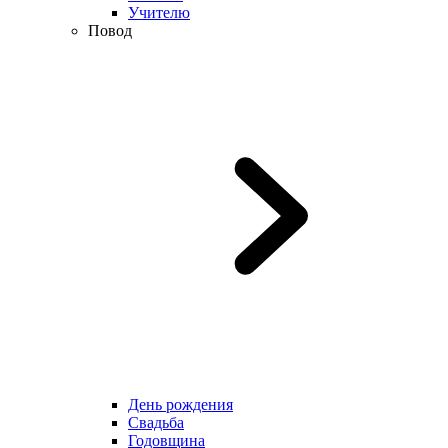
Учителю
Повод
День рождения
Свадьба
Годовщина