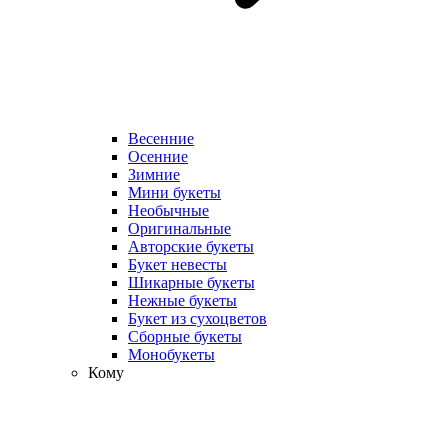
Весенние
Осенние
Зимние
Мини букеты
Необычные
Оригинальные
Авторские букеты
Букет невесты
Шикарные букеты
Нежные букеты
Букет из сухоцветов
Сборные букеты
Монобукеты
Кому