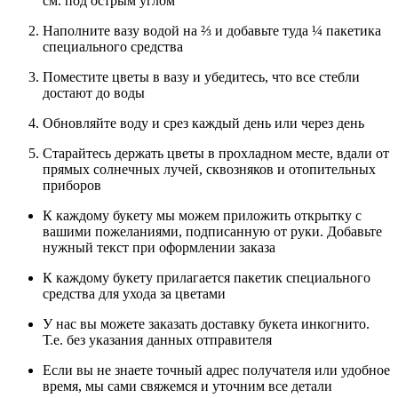
см. под острым углом
Наполните вазу водой на ⅔ и добавьте туда ¼ пакетика
специального средства
Поместите цветы в вазу и убедитесь, что все стебли
достают до воды
Обновляйте воду и срез каждый день или через день
Старайтесь держать цветы в прохладном месте, вдали от
прямых солнечных лучей, сквозняков и отопительных
приборов
К каждому букету мы можем приложить открытку с
вашими пожеланиями, подписанную от руки. Добавьте
нужный текст при оформлении заказа
К каждому букету прилагается пакетик специального
средства для ухода за цветами
У нас вы можете заказать доставку букета инкогнито.
Т.е. без указания данных отправителя
Если вы не знаете точный адрес получателя или удобное
время, мы сами свяжемся и уточним все детали