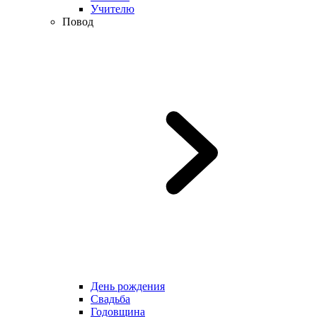
Учителю
Повод
День рождения
Свадьба
Годовщина