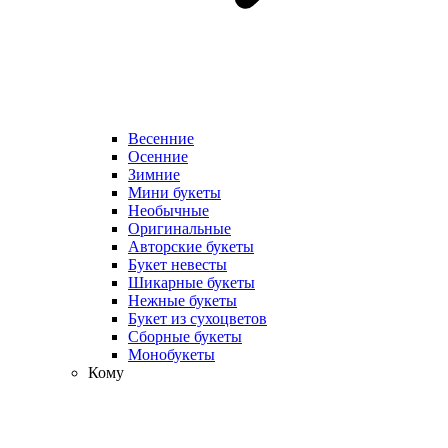
Весенние
Осенние
Зимние
Мини букеты
Необычные
Оригинальные
Авторские букеты
Букет невесты
Шикарные букеты
Нежные букеты
Букет из сухоцветов
Сборные букеты
Монобукеты
Кому