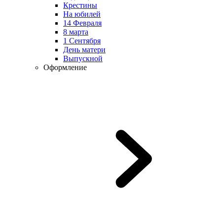
Крестины
На юбилей
14 Февраля
8 марта
1 Сентября
День матери
Выпускной
Оформление