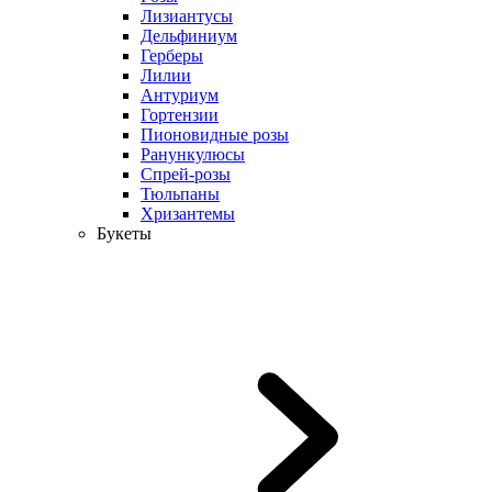
Лизиантусы
Дельфиниум
Герберы
Лилии
Антуриум
Гортензии
Пионовидные розы
Ранункулюсы
Спрей-розы
Тюльпаны
Хризантемы
Букеты