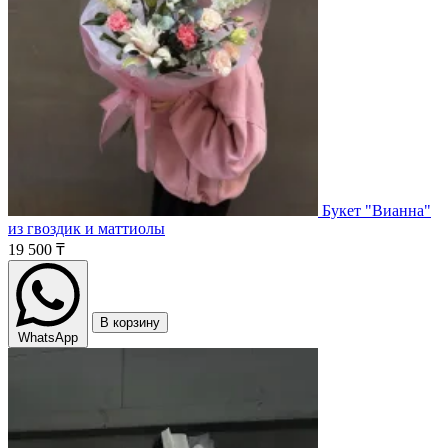
Букет "Вианна"
из гвоздик и маттиолы
19 500 ₸
В корзину
WhatsApp