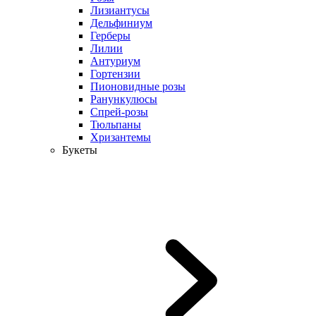
Лизиантусы
Дельфиниум
Герберы
Лилии
Антуриум
Гортензии
Пионовидные розы
Ранункулюсы
Спрей-розы
Тюльпаны
Хризантемы
Букеты