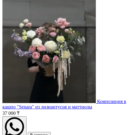
Композиция в
кашпо "Senara" из лизиантусов и маттиолы
37 000 ₸