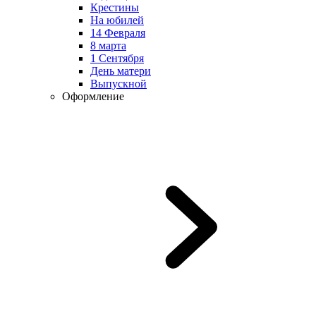
Крестины
На юбилей
14 Февраля
8 марта
1 Сентября
День матери
Выпускной
Оформление