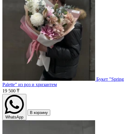
Букет "Spring
Palette" из роз и хризантем
19 500 ₸
В корзину
WhatsApp