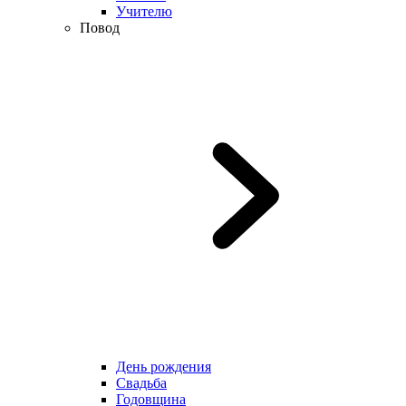
Учителю
Повод
День рождения
Свадьба
Годовщина