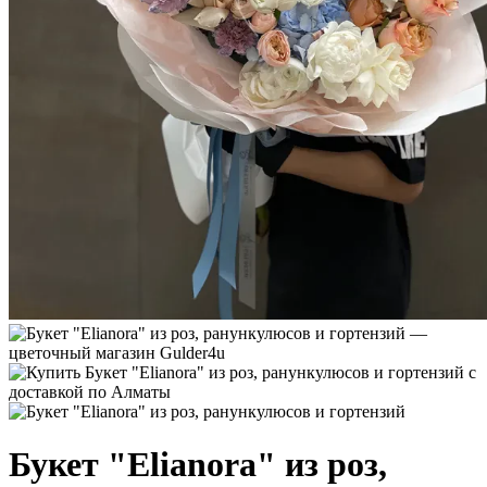
Букет "Elianora" из роз,