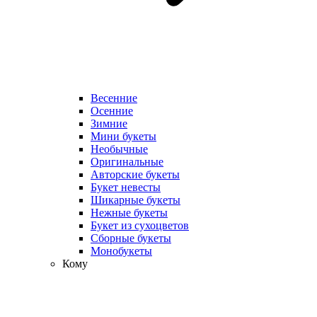
Весенние
Осенние
Зимние
Мини букеты
Необычные
Оригинальные
Авторские букеты
Букет невесты
Шикарные букеты
Нежные букеты
Букет из сухоцветов
Сборные букеты
Монобукеты
Кому