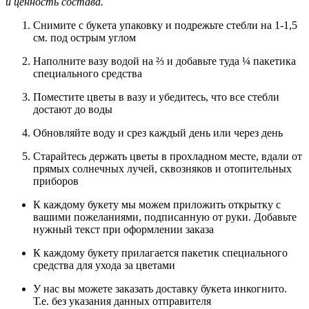
и ценность состава.
Снимите с букета упаковку и подрежьте стебли на 1-1,5
см. под острым углом
Наполните вазу водой на ⅔ и добавьте туда ¼ пакетика
специального средства
Поместите цветы в вазу и убедитесь, что все стебли
достают до воды
Обновляйте воду и срез каждый день или через день
Старайтесь держать цветы в прохладном месте, вдали от
прямых солнечных лучей, сквозняков и отопительных
приборов
К каждому букету мы можем приложить открытку с
вашими пожеланиями, подписанную от руки. Добавьте
нужный текст при оформлении заказа
К каждому букету прилагается пакетик специального
средства для ухода за цветами
У нас вы можете заказать доставку букета инкогнито.
Т.е. без указания данных отправителя