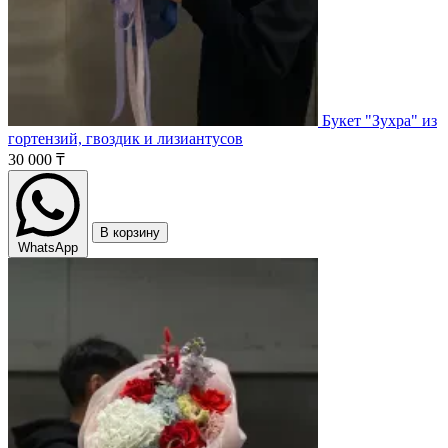
Букет "Зухра" из
гортензий, гвоздик и лизиантусов
30 000 ₸
В корзину
WhatsApp