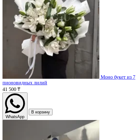
Моно букет из 7
пионовидных лилий
41 500 ₸
В корзину
WhatsApp