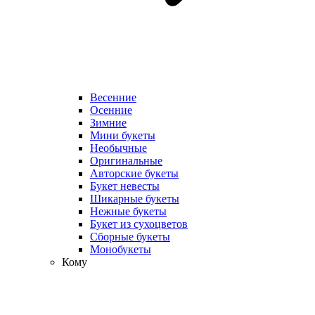
Весенние
Осенние
Зимние
Мини букеты
Необычные
Оригинальные
Авторские букеты
Букет невесты
Шикарные букеты
Нежные букеты
Букет из сухоцветов
Сборные букеты
Монобукеты
Кому