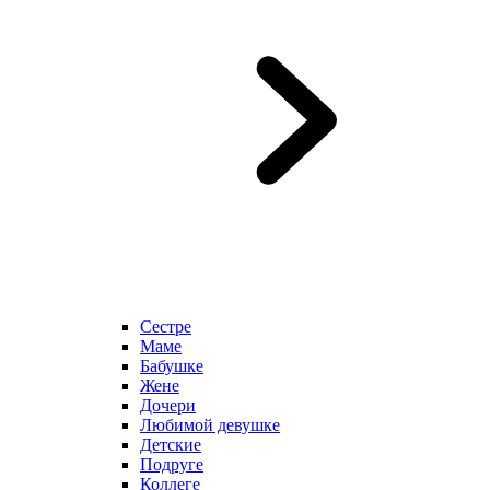
Сестре
Маме
Бабушке
Жене
Дочери
Любимой девушке
Детские
Подруге
Коллеге