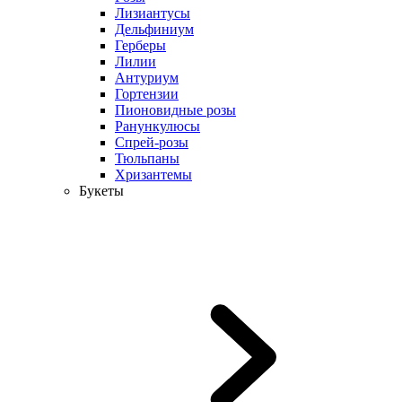
Лизиантусы
Дельфиниум
Герберы
Лилии
Антуриум
Гортензии
Пионовидные розы
Ранункулюсы
Спрей-розы
Тюльпаны
Хризантемы
Букеты