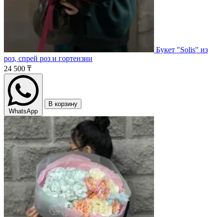
Букет "Solis" из
роз, спрей роз и гортензии
24 500 ₸
В корзину
WhatsApp