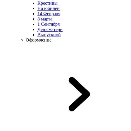
Крестины
На юбилей
14 Февраля
8 марта
1 Сентября
День матери
Выпускной
Оформление