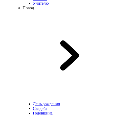
Учителю
Повод
День рождения
Свадьба
Годовщина