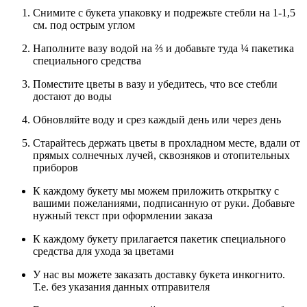
Снимите с букета упаковку и подрежьте стебли на 1-1,5
см. под острым углом
Наполните вазу водой на ⅔ и добавьте туда ¼ пакетика
специального средства
Поместите цветы в вазу и убедитесь, что все стебли
достают до воды
Обновляйте воду и срез каждый день или через день
Старайтесь держать цветы в прохладном месте, вдали от
прямых солнечных лучей, сквозняков и отопительных
приборов
К каждому букету мы можем приложить открытку с
вашими пожеланиями, подписанную от руки. Добавьте
нужный текст при оформлении заказа
К каждому букету прилагается пакетик специального
средства для ухода за цветами
У нас вы можете заказать доставку букета инкогнито.
Т.е. без указания данных отправителя