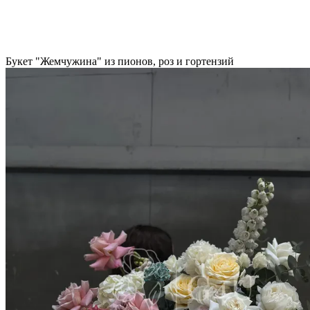
Букет "Жемчужина" из пионов, роз и гортензий