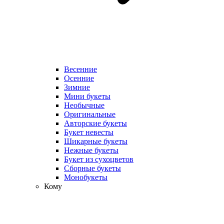
Весенние
Осенние
Зимние
Мини букеты
Необычные
Оригинальные
Авторские букеты
Букет невесты
Шикарные букеты
Нежные букеты
Букет из сухоцветов
Сборные букеты
Монобукеты
Кому