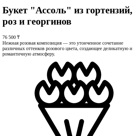
Букет "Ассоль" из гортензий,
роз и георгинов
76 500 ₸
Нежная розовая композиция — это утонченное сочетание
различных оттенков розового цвета, создающее деликатную и
романтичную атмосферу.