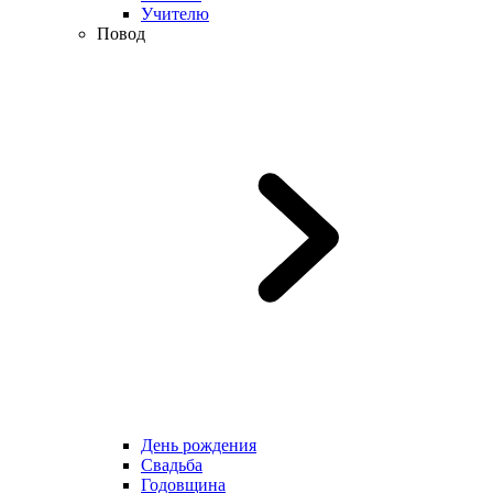
Учителю
Повод
День рождения
Свадьба
Годовщина