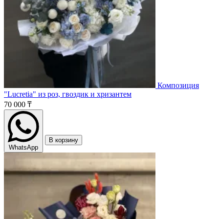
Композиция
"Lucretia" из роз, гвоздик и хризантем
70 000 ₸
В корзину
WhatsApp