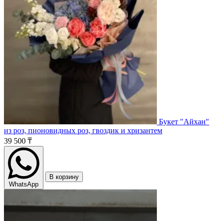
Букет "Айхан"
из роз, пионовидных роз, гвоздик и хризантем
39 500 ₸
В корзину
WhatsApp