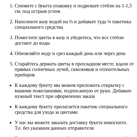
Снимите с букета упаковку и подрежьте стебли на 1-1,5
см. под острым углом
Наполните вазу водой на ⅔ и добавьте туда ¼ пакетика
специального средства
Поместите цветы в вазу и убедитесь, что все стебли
достают до воды
Обновляйте воду и срез каждый день или через день
Старайтесь держать цветы в прохладном месте, вдали от
прямых солнечных лучей, сквозняков и отопительных
приборов
К каждому букету мы можем приложить открытку с
вашими пожеланиями, подписанную от руки. Добавьте
нужный текст при оформлении заказа
К каждому букету прилагается пакетик специального
средства для ухода за цветами
У нас вы можете заказать доставку букета инкогнито.
Т.е. без указания данных отправителя