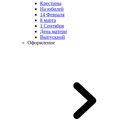
Крестины
На юбилей
14 Февраля
8 марта
1 Сентября
День матери
Выпускной
Оформление