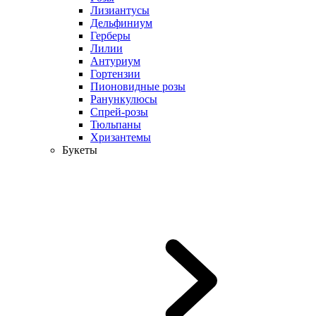
Лизиантусы
Дельфиниум
Герберы
Лилии
Антуриум
Гортензии
Пионовидные розы
Ранункулюсы
Спрей-розы
Тюльпаны
Хризантемы
Букеты