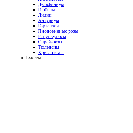
Дельфиниум
Герберы
Лилии
Антуриум
Гортензии
Пионовидные розы
Ранункулюсы
Спрей-розы
Тюльпаны
Хризантемы
Букеты