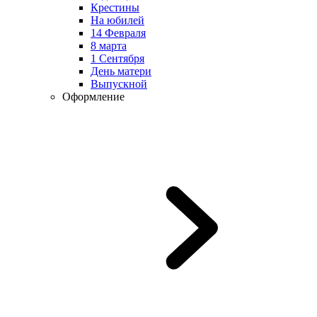
Крестины
На юбилей
14 Февраля
8 марта
1 Сентября
День матери
Выпускной
Оформление