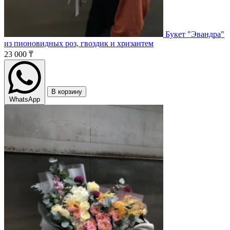
Букет "Эвандра"
из пионовидных роз, гвоздик и хризантем
23 000 ₸
В корзину
WhatsApp