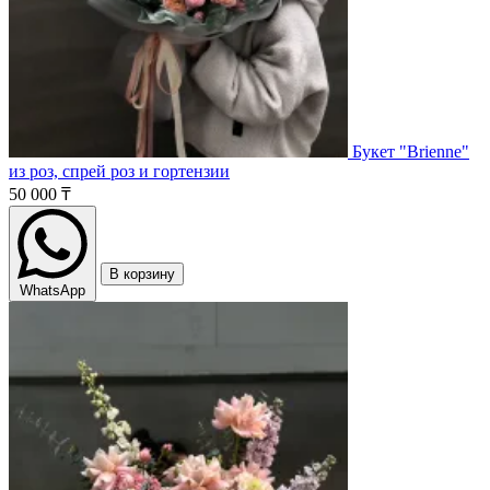
Букет "Brienne"
из роз, спрей роз и гортензии
50 000 ₸
В корзину
WhatsApp