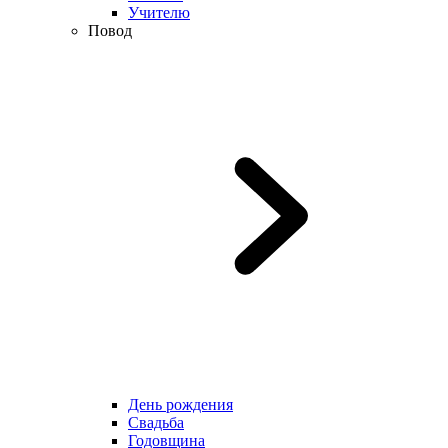
Учителю
Повод
День рождения
Свадьба
Годовщина