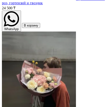
роз, гортензий и гвоздик
24 500 ₸
В корзину
WhatsApp