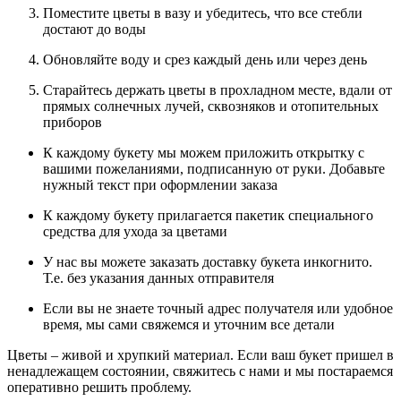
Поместите цветы в вазу и убедитесь, что все стебли
достают до воды
Обновляйте воду и срез каждый день или через день
Старайтесь держать цветы в прохладном месте, вдали от
прямых солнечных лучей, сквозняков и отопительных
приборов
К каждому букету мы можем приложить открытку с
вашими пожеланиями, подписанную от руки. Добавьте
нужный текст при оформлении заказа
К каждому букету прилагается пакетик специального
средства для ухода за цветами
У нас вы можете заказать доставку букета инкогнито.
Т.е. без указания данных отправителя
Если вы не знаете точный адрес получателя или удобное
время, мы сами свяжемся и уточним все детали
Цветы – живой и хрупкий материал. Если ваш букет пришел в
ненадлежащем состоянии, свяжитесь с нами и мы постараемся
оперативно решить проблему.