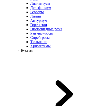
Лизиантусы
Дельфиниум
Герберы
Лилии
Антуриум
Гортензии
Пионовидные розы
Ранункулюсы
Спрей-розы
Тюльпаны
Хризантемы
Букеты