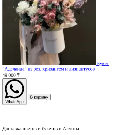
Букет
"Аделаида" из роз, хризантем и лизиантусов
49 000 ₸
В корзину
WhatsApp
Доставка цветов и букетов в Алматы