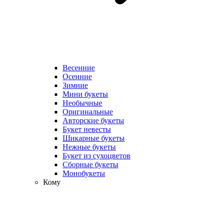
Весенние
Осенние
Зимние
Мини букеты
Необычные
Оригинальные
Авторские букеты
Букет невесты
Шикарные букеты
Нежные букеты
Букет из сухоцветов
Сборные букеты
Монобукеты
Кому