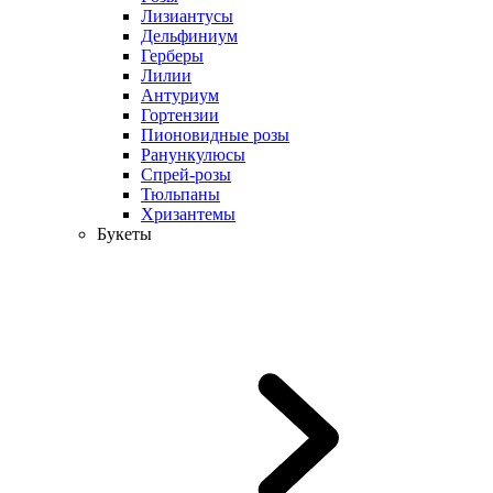
Лизиантусы
Дельфиниум
Герберы
Лилии
Антуриум
Гортензии
Пионовидные розы
Ранункулюсы
Спрей-розы
Тюльпаны
Хризантемы
Букеты