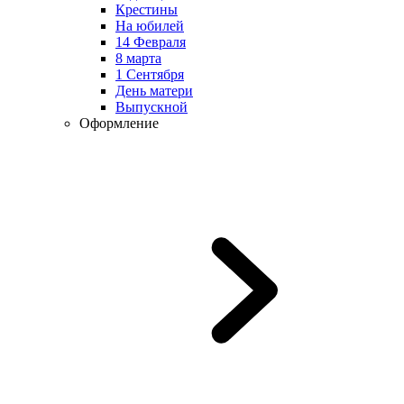
Крестины
На юбилей
14 Февраля
8 марта
1 Сентября
День матери
Выпускной
Оформление