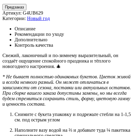
Предзаказ
Артикул:
G4UB629
Категории:
Новый год
Описание
Рекомендации по уходу
Дополнительно
Контроль качества
Свежий, лаконичный и по-зимнему выразительный, он
создаёт ощущение спокойного праздника и тёплого
новогоднего настроения. 🎄
* Не бывает полностью одинаковых букетов. Цветок живой
и всегда немного разный. Он может отличаться в
зависимости от сезона, поставки или актуальных остатков.
При сборке вашего заказа допустимы замены, но мы всегда
будем стремиться сохранить стиль, форму, цветовую гамму
и ценность состава.
Снимите с букета упаковку и подрежьте стебли на 1-1,5
см. под острым углом
Наполните вазу водой на ⅔ и добавьте туда ¼ пакетика
специального средства