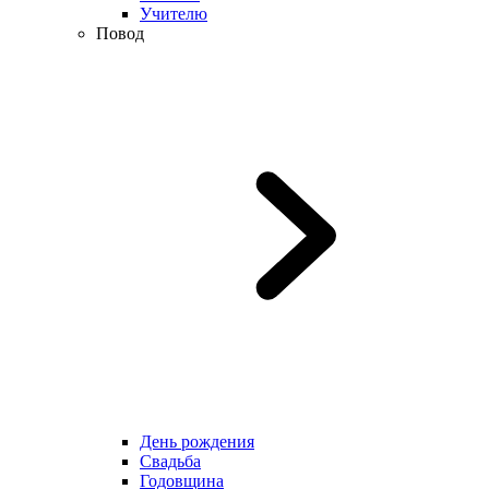
Учителю
Повод
День рождения
Свадьба
Годовщина