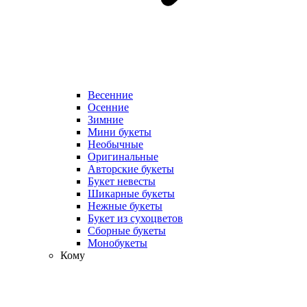
Весенние
Осенние
Зимние
Мини букеты
Необычные
Оригинальные
Авторские букеты
Букет невесты
Шикарные букеты
Нежные букеты
Букет из сухоцветов
Сборные букеты
Монобукеты
Кому