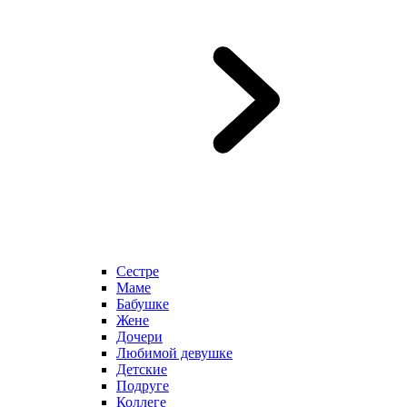
Сестре
Маме
Бабушке
Жене
Дочери
Любимой девушке
Детские
Подруге
Коллеге