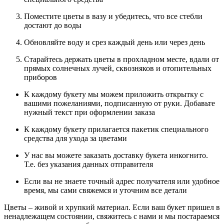
Поместите цветы в вазу и убедитесь, что все стебли
достают до воды
Обновляйте воду и срез каждый день или через день
Старайтесь держать цветы в прохладном месте, вдали от
прямых солнечных лучей, сквозняков и отопительных
приборов
К каждому букету мы можем приложить открытку с
вашими пожеланиями, подписанную от руки. Добавьте
нужный текст при оформлении заказа
К каждому букету прилагается пакетик специального
средства для ухода за цветами
У нас вы можете заказать доставку букета инкогнито.
Т.е. без указания данных отправителя
Если вы не знаете точный адрес получателя или удобное
время, мы сами свяжемся и уточним все детали
Цветы – живой и хрупкий материал. Если ваш букет пришел в
ненадлежащем состоянии, свяжитесь с нами и мы постараемся