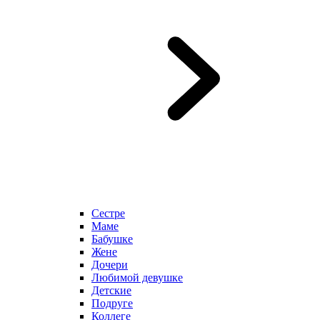
Сестре
Маме
Бабушке
Жене
Дочери
Любимой девушке
Детские
Подруге
Коллеге