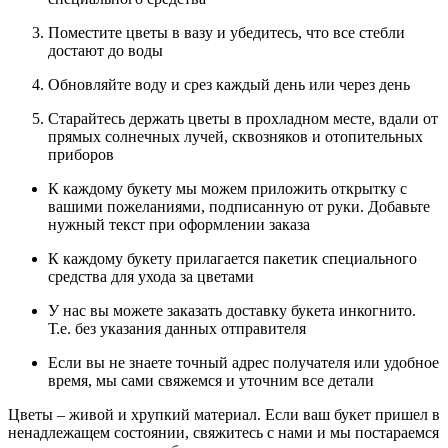
Поместите цветы в вазу и убедитесь, что все стебли
достают до воды
Обновляйте воду и срез каждый день или через день
Старайтесь держать цветы в прохладном месте, вдали от
прямых солнечных лучей, сквозняков и отопительных
приборов
К каждому букету мы можем приложить открытку с
вашими пожеланиями, подписанную от руки. Добавьте
нужный текст при оформлении заказа
К каждому букету прилагается пакетик специального
средства для ухода за цветами
У нас вы можете заказать доставку букета инкогнито.
Т.е. без указания данных отправителя
Если вы не знаете точный адрес получателя или удобное
время, мы сами свяжемся и уточним все детали
Цветы – живой и хрупкий материал. Если ваш букет пришел в
ненадлежащем состоянии, свяжитесь с нами и мы постараемся