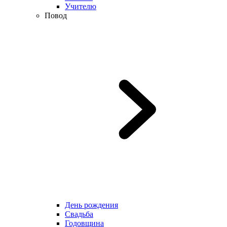
Учителю
Повод
День рождения
Свадьба
Годовщина