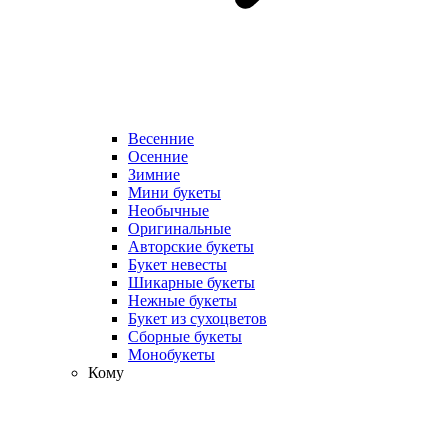
Весенние
Осенние
Зимние
Мини букеты
Необычные
Оригинальные
Авторские букеты
Букет невесты
Шикарные букеты
Нежные букеты
Букет из сухоцветов
Сборные букеты
Монобукеты
Кому