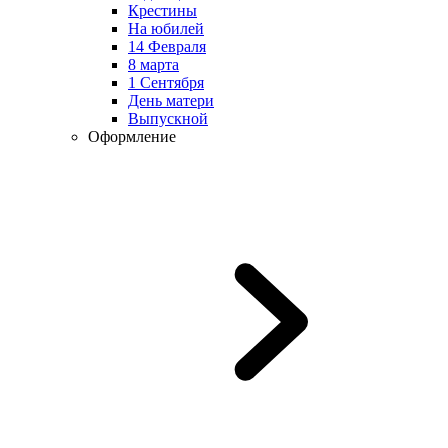
Крестины
На юбилей
14 Февраля
8 марта
1 Сентября
День матери
Выпускной
Оформление