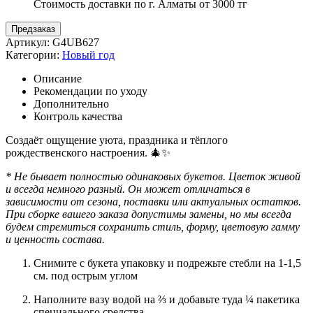
Стоимость доставки по г. Алматы от 3000 тг
Предзаказ
Артикул:
G4UB627
Категории:
Новый год
Описание
Рекомендации по уходу
Дополнительно
Контроль качества
Создаёт ощущение уюта, праздника и тёплого
рождественского настроения. 🎄✨
* Не бывает полностью одинаковых букетов. Цветок живой
и всегда немного разный. Он может отличаться в
зависимости от сезона, поставки или актуальных остатков.
При сборке вашего заказа допустимы замены, но мы всегда
будем стремиться сохранить стиль, форму, цветовую гамму
и ценность состава.
Снимите с букета упаковку и подрежьте стебли на 1-1,5
см. под острым углом
Наполните вазу водой на ⅔ и добавьте туда ¼ пакетика
специального средства