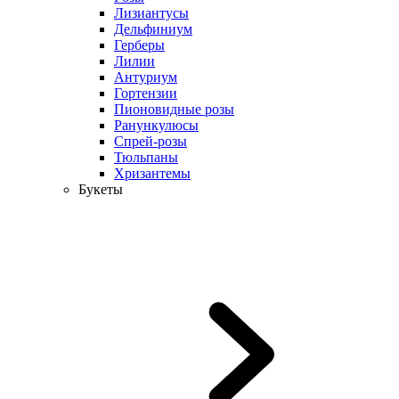
Лизиантусы
Дельфиниум
Герберы
Лилии
Антуриум
Гортензии
Пионовидные розы
Ранункулюсы
Спрей-розы
Тюльпаны
Хризантемы
Букеты