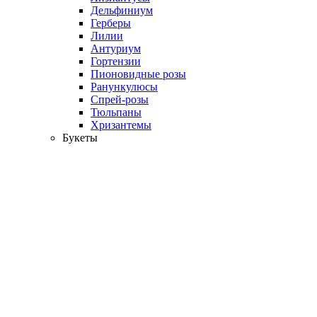
Дельфиниум
Герберы
Лилии
Антуриум
Гортензии
Пионовидные розы
Ранункулюсы
Спрей-розы
Тюльпаны
Хризантемы
Букеты