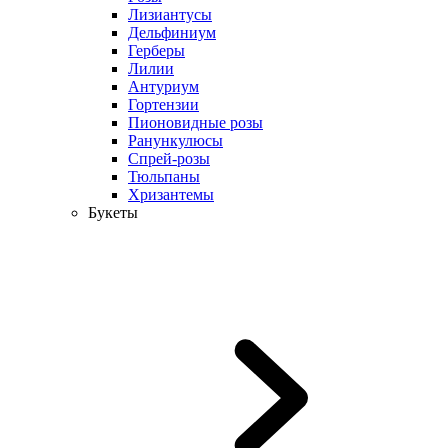
Лизиантусы
Дельфиниум
Герберы
Лилии
Антуриум
Гортензии
Пионовидные розы
Ранункулюсы
Спрей-розы
Тюльпаны
Хризантемы
Букеты