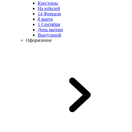
Крестины
На юбилей
14 Февраля
8 марта
1 Сентября
День матери
Выпускной
Оформление