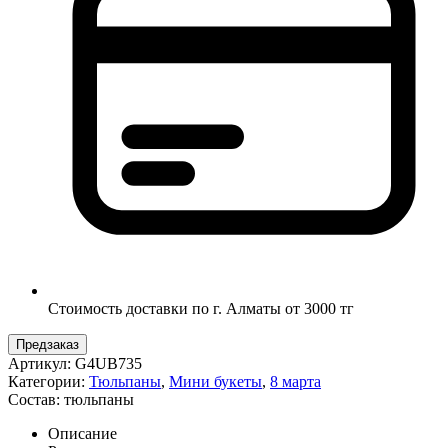
Стоимость доставки по г. Алматы от 3000 тг
Предзаказ
Артикул:
G4UB735
Категории:
Тюльпаны
,
Мини букеты
,
8 марта
Состав:
тюльпаны
Описание