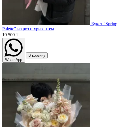
Букет "Spring
Palette" из роз и хризантем
19 500 ₸
В корзину
WhatsApp