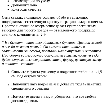
Рекомендации по уходу
Дополнительно
Контроль качества
Семь свежих тюльпанов создают объём и гармонию,
подчёркивая естественную красоту и грацию каждого цветка.
Простое и стильное оформление делает букет элегантным
выбором для любого повода — от маленького подарка до
светлого комплимента 🌷✨
* Не бывает полностью одинаковых букетов. Цветок живой
и всегда немного разный. Он может отличаться в
зависимости от сезона, поставки или актуальных остатков.
При сборке вашего заказа допустимы замены, но мы всегда
будем стремиться сохранить стиль, форму, цветовую гамму
и ценность состава.
Снимите с букета упаковку и подрежьте стебли на 1-1,5
см. под острым углом
Наполните вазу водой на ⅔ и добавьте туда ¼ пакетика
специального средства
Поместите цветы в вазу и убедитесь, что все стебли
достают до воды