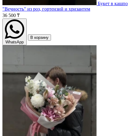
Букет в кашпо
"Вечность" из роз, гортензий и хризантем
36 500 ₸
В корзину
WhatsApp