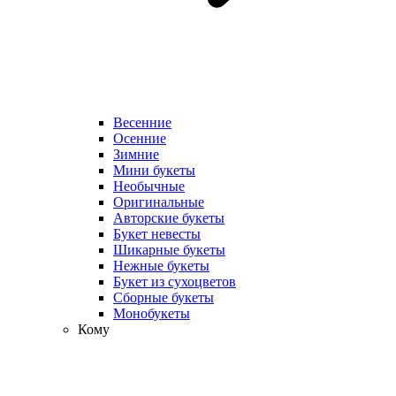
Весенние
Осенние
Зимние
Мини букеты
Необычные
Оригинальные
Авторские букеты
Букет невесты
Шикарные букеты
Нежные букеты
Букет из сухоцветов
Сборные букеты
Монобукеты
Кому