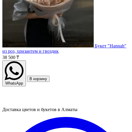
Букет "Hannah"
из роз, хризантем и гвоздик
38 500 ₸
В корзину
WhatsApp
Доставка цветов и букетов в Алматы