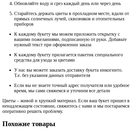
Обновляйте воду и срез каждый день или через день
Старайтесь держать цветы в прохладном месте, вдали от
прямых солнечных лучей, сквозняков и отопительных
приборов
К каждому букету мы можем приложить открытку с
вашими пожеланиями, подписанную от руки. Добавьте
нужный текст при оформлении заказа
К каждому букету прилагается пакетик специального
средства для ухода за цветами
У нас вы можете заказать доставку букета инкогнито.
Т.е. без указания данных отправителя
Если вы не знаете точный адрес получателя или удобное
время, мы сами свяжемся и уточним все детали
Цветы – живой и хрупкий материал. Если ваш букет пришел в
ненадлежащем состоянии, свяжитесь с нами и мы постараемся
оперативно решить проблему.
Похожие товары