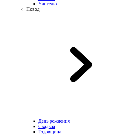
Учителю
Повод
День рождения
Свадьба
Годовщина