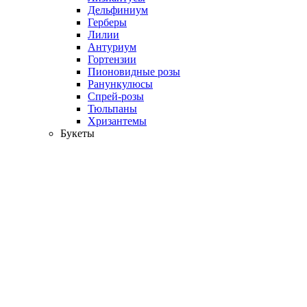
Дельфиниум
Герберы
Лилии
Антуриум
Гортензии
Пионовидные розы
Ранункулюсы
Спрей-розы
Тюльпаны
Хризантемы
Букеты