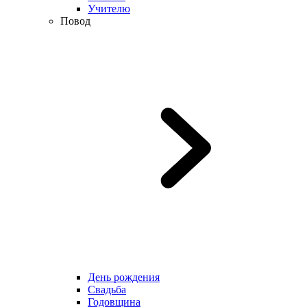
Учителю
Повод
День рождения
Свадьба
Годовщина