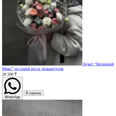
Букет "Весенний
Микс" из спрей роз и лизиантусов
28 500 ₸
В корзину
WhatsApp