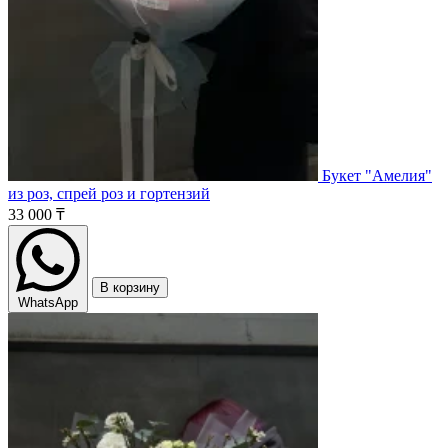
Букет "Амелия"
из роз, спрей роз и гортензий
33 000 ₸
В корзину
WhatsApp