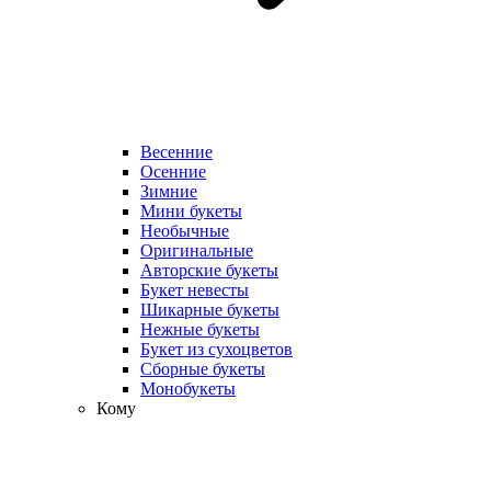
Весенние
Осенние
Зимние
Мини букеты
Необычные
Оригинальные
Авторские букеты
Букет невесты
Шикарные букеты
Нежные букеты
Букет из сухоцветов
Сборные букеты
Монобукеты
Кому