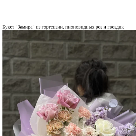
Букет "Замира" из гортензии, пионовидных роз и гвоздик