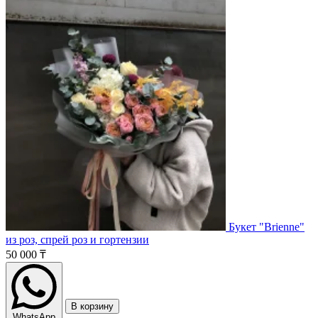
Букет "Brienne"
из роз, спрей роз и гортензии
50 000 ₸
В корзину
WhatsApp