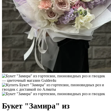
Букет "Замира" из