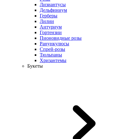
Лизиантусы
Дельфиниум
Герберы
Лилии
Антуриум
Гортензии
Пионовидные розы
Ранункулюсы
Спрей-розы
Тюльпаны
Хризантемы
Букеты