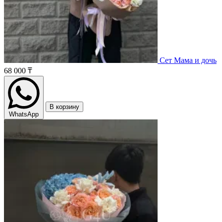
Сет Мама и дочь
68 000 ₸
В корзину
WhatsApp