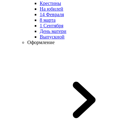
Крестины
На юбилей
14 Февраля
8 марта
1 Сентября
День матери
Выпускной
Оформление