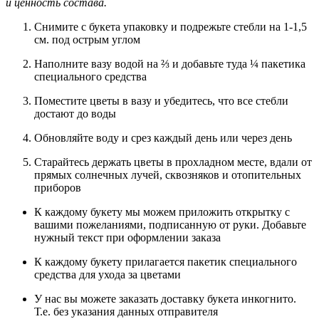
и ценность состава.
Снимите с букета упаковку и подрежьте стебли на 1-1,5
см. под острым углом
Наполните вазу водой на ⅔ и добавьте туда ¼ пакетика
специального средства
Поместите цветы в вазу и убедитесь, что все стебли
достают до воды
Обновляйте воду и срез каждый день или через день
Старайтесь держать цветы в прохладном месте, вдали от
прямых солнечных лучей, сквозняков и отопительных
приборов
К каждому букету мы можем приложить открытку с
вашими пожеланиями, подписанную от руки. Добавьте
нужный текст при оформлении заказа
К каждому букету прилагается пакетик специального
средства для ухода за цветами
У нас вы можете заказать доставку букета инкогнито.
Т.е. без указания данных отправителя