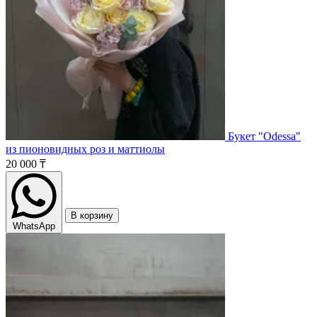
Букет "Odessa"
из пионовидных роз и маттиолы
20 000 ₸
В корзину
WhatsApp