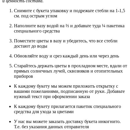
и ценность состава.
Снимите с букета упаковку и подрежьте стебли на 1-1,5
см. под острым углом
Наполните вазу водой на ⅔ и добавьте туда ¼ пакетика
специального средства
Поместите цветы в вазу и убедитесь, что все стебли
достают до воды
Обновляйте воду и срез каждый день или через день
Старайтесь держать цветы в прохладном месте, вдали от
прямых солнечных лучей, сквозняков и отопительных
приборов
К каждому букету мы можем приложить открытку с
вашими пожеланиями, подписанную от руки. Добавьте
нужный текст при оформлении заказа
К каждому букету прилагается пакетик специального
средства для ухода за цветами
У нас вы можете заказать доставку букета инкогнито.
Т.е. без указания данных отправителя