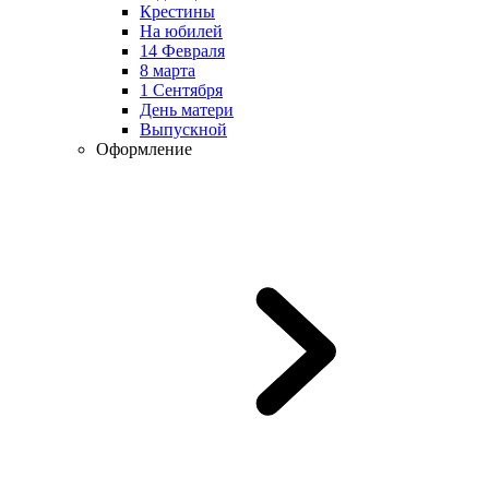
Крестины
На юбилей
14 Февраля
8 марта
1 Сентября
День матери
Выпускной
Оформление