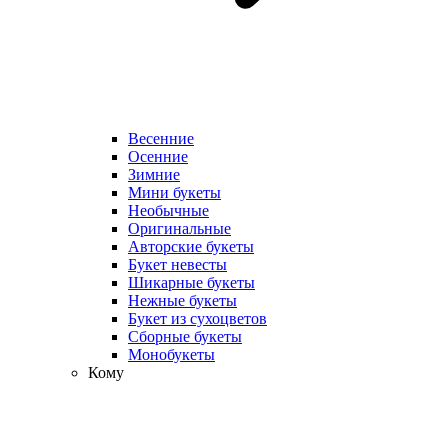
Весенние
Осенние
Зимние
Мини букеты
Необычные
Оригинальные
Авторские букеты
Букет невесты
Шикарные букеты
Нежные букеты
Букет из сухоцветов
Сборные букеты
Монобукеты
Кому