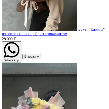
Букет "Камиля"
из гортензий и спрей роз с эвкалиптом
28 000 ₸
В корзину
WhatsApp