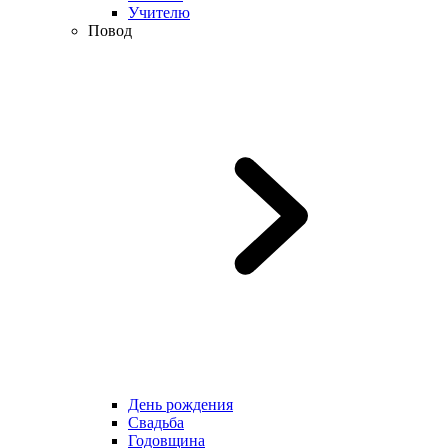
Учителю
Повод
День рождения
Свадьба
Годовщина