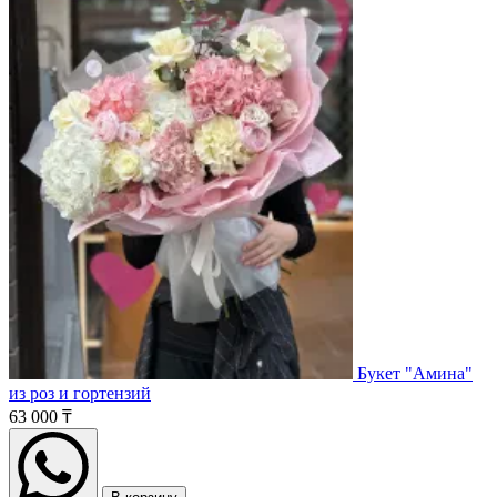
Букет "Амина"
из роз и гортензий
63 000 ₸