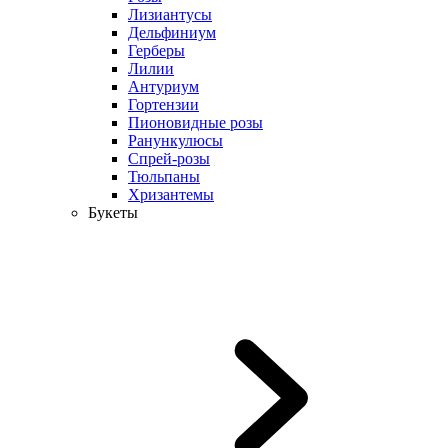
Лизиантусы
Дельфиниум
Герберы
Лилии
Антуриум
Гортензии
Пионовидные розы
Ранункулюсы
Спрей-розы
Тюльпаны
Хризантемы
Букеты