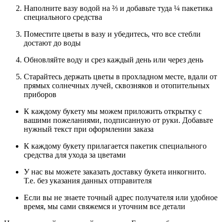
Наполните вазу водой на ⅔ и добавьте туда ¼ пакетика
специального средства
Поместите цветы в вазу и убедитесь, что все стебли
достают до воды
Обновляйте воду и срез каждый день или через день
Старайтесь держать цветы в прохладном месте, вдали от
прямых солнечных лучей, сквозняков и отопительных
приборов
К каждому букету мы можем приложить открытку с
вашими пожеланиями, подписанную от руки. Добавьте
нужный текст при оформлении заказа
К каждому букету прилагается пакетик специального
средства для ухода за цветами
У нас вы можете заказать доставку букета инкогнито.
Т.е. без указания данных отправителя
Если вы не знаете точный адрес получателя или удобное
время, мы сами свяжемся и уточним все детали