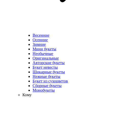
Весенние
Осенние
Зимние
Мини букеты
Необычные
Оригинальные
Авторские букеты
Букет невесты
Шикарные букеты
Нежные букеты
Букет из сухоцветов
Сборные букеты
Монобукеты
Кому