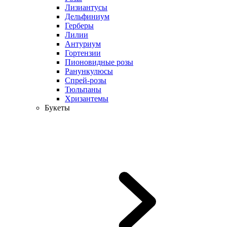
Лизиантусы
Дельфиниум
Герберы
Лилии
Антуриум
Гортензии
Пионовидные розы
Ранункулюсы
Спрей-розы
Тюльпаны
Хризантемы
Букеты