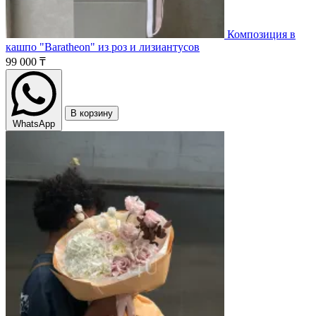
Композиция в
кашпо "Baratheon" из роз и лизиантусов
99 000 ₸
В корзину
WhatsApp