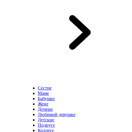
Сестре
Маме
Бабушке
Жене
Дочери
Любимой девушке
Детские
Подруге
Коллеге