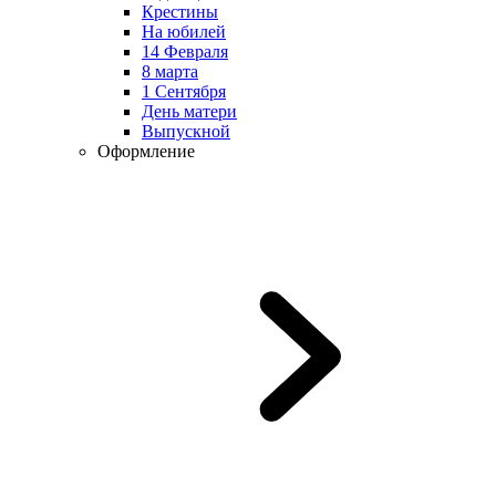
Крестины
На юбилей
14 Февраля
8 марта
1 Сентября
День матери
Выпускной
Оформление