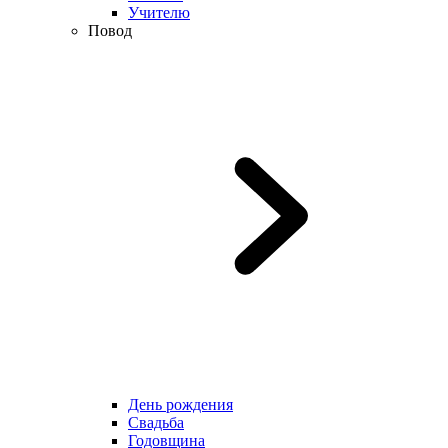
Учителю
Повод
День рождения
Свадьба
Годовщина