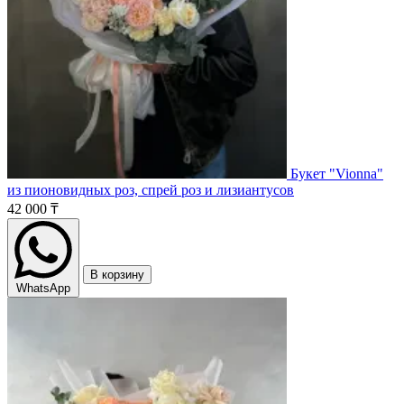
Букет "Vionna"
из пионовидных роз, спрей роз и лизиантусов
42 000 ₸
В корзину
WhatsApp