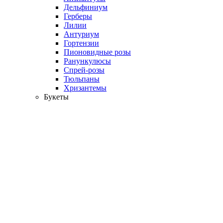
Дельфиниум
Герберы
Лилии
Антуриум
Гортензии
Пионовидные розы
Ранункулюсы
Спрей-розы
Тюльпаны
Хризантемы
Букеты