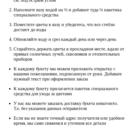
см. под острым углом
Наполните вазу водой на ⅔ и добавьте туда ¼ пакетика
специального средства
Поместите цветы в вазу и убедитесь, что все стебли
достают до воды
Обновляйте воду и срез каждый день или через день
Старайтесь держать цветы в прохладном месте, вдали от
прямых солнечных лучей, сквозняков и отопительных
приборов
К каждому букету мы можем приложить открытку с
вашими пожеланиями, подписанную от руки. Добавьте
нужный текст при оформлении заказа
К каждому букету прилагается пакетик специального
средства для ухода за цветами
У нас вы можете заказать доставку букета инкогнито.
Т.е. без указания данных отправителя
Если вы не знаете точный адрес получателя или удобное
время, мы сами свяжемся и уточним все детали