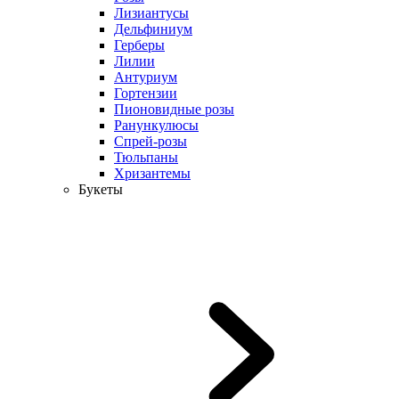
Лизиантусы
Дельфиниум
Герберы
Лилии
Антуриум
Гортензии
Пионовидные розы
Ранункулюсы
Спрей-розы
Тюльпаны
Хризантемы
Букеты