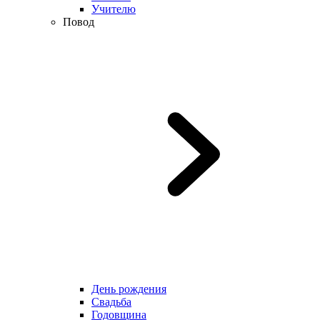
Учителю
Повод
День рождения
Свадьба
Годовщина