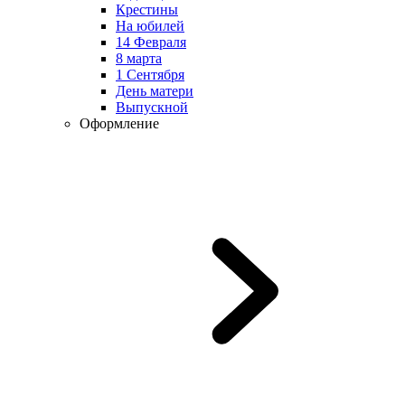
Крестины
На юбилей
14 Февраля
8 марта
1 Сентября
День матери
Выпускной
Оформление