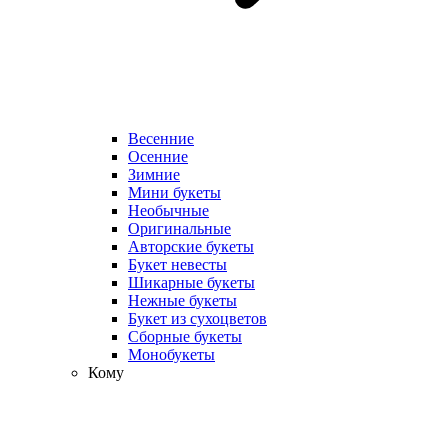
Весенние
Осенние
Зимние
Мини букеты
Необычные
Оригинальные
Авторские букеты
Букет невесты
Шикарные букеты
Нежные букеты
Букет из сухоцветов
Сборные букеты
Монобукеты
Кому