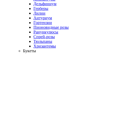
Дельфиниум
Герберы
Лилии
Антуриум
Гортензии
Пионовидные розы
Ранункулюсы
Спрей-розы
Тюльпаны
Хризантемы
Букеты