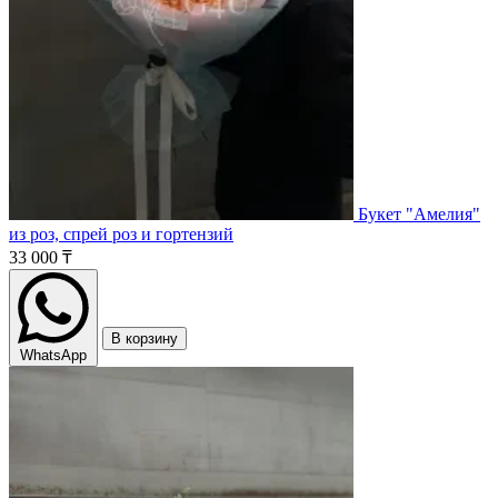
Букет "Амелия"
из роз, спрей роз и гортензий
33 000 ₸
В корзину
WhatsApp