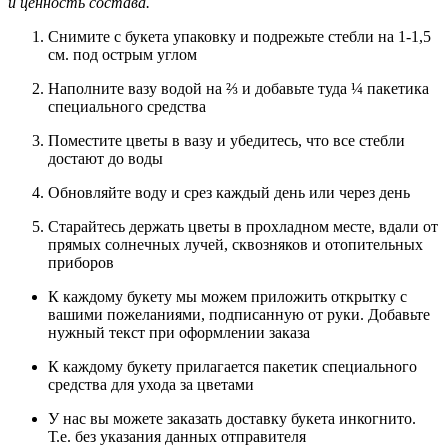
и ценность состава.
Снимите с букета упаковку и подрежьте стебли на 1-1,5
см. под острым углом
Наполните вазу водой на ⅔ и добавьте туда ¼ пакетика
специального средства
Поместите цветы в вазу и убедитесь, что все стебли
достают до воды
Обновляйте воду и срез каждый день или через день
Старайтесь держать цветы в прохладном месте, вдали от
прямых солнечных лучей, сквозняков и отопительных
приборов
К каждому букету мы можем приложить открытку с
вашими пожеланиями, подписанную от руки. Добавьте
нужный текст при оформлении заказа
К каждому букету прилагается пакетик специального
средства для ухода за цветами
У нас вы можете заказать доставку букета инкогнито.
Т.е. без указания данных отправителя