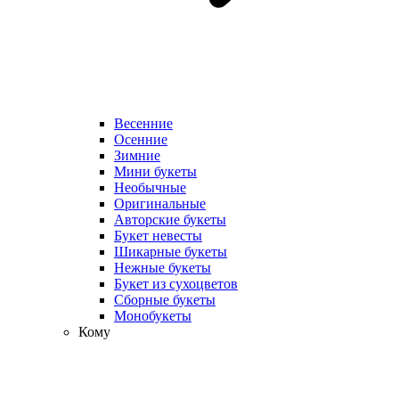
Весенние
Осенние
Зимние
Мини букеты
Необычные
Оригинальные
Авторские букеты
Букет невесты
Шикарные букеты
Нежные букеты
Букет из сухоцветов
Сборные букеты
Монобукеты
Кому