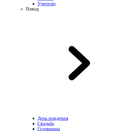
Учителю
Повод
День рождения
Свадьба
Годовщина