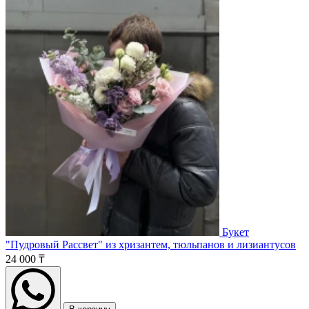
Букет
"Пудровый Рассвет" из хризантем, тюльпанов и лизиантусов
24 000 ₸