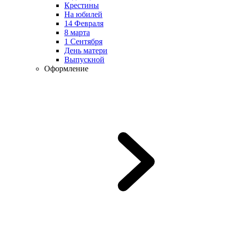
Крестины
На юбилей
14 Февраля
8 марта
1 Сентября
День матери
Выпускной
Оформление