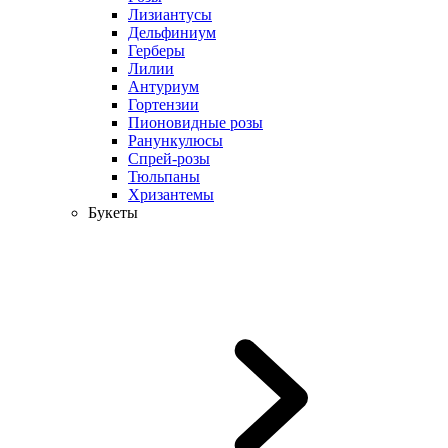
Лизиантусы
Дельфиниум
Герберы
Лилии
Антуриум
Гортензии
Пионовидные розы
Ранункулюсы
Спрей-розы
Тюльпаны
Хризантемы
Букеты