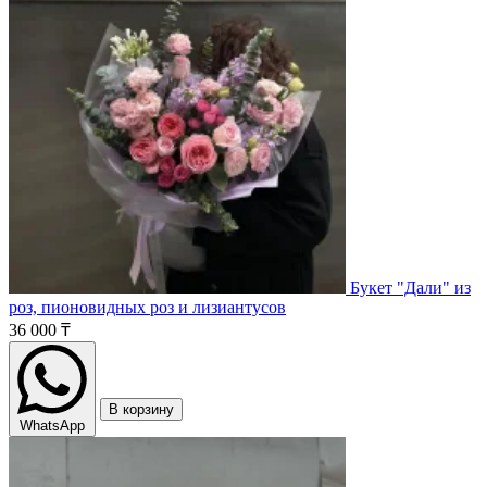
Букет "Дали" из
роз, пионовидных роз и лизиантусов
36 000 ₸
В корзину
WhatsApp