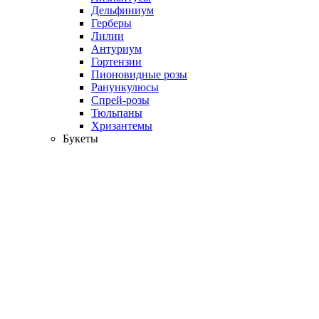
Дельфиниум
Герберы
Лилии
Антуриум
Гортензии
Пионовидные розы
Ранункулюсы
Спрей-розы
Тюльпаны
Хризантемы
Букеты