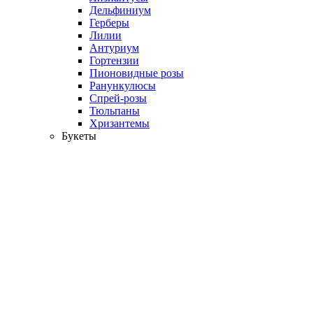
Дельфиниум
Герберы
Лилии
Антуриум
Гортензии
Пионовидные розы
Ранункулюсы
Спрей-розы
Тюльпаны
Хризантемы
Букеты