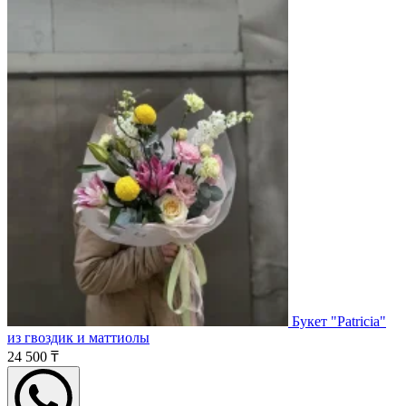
Букет "Patricia"
из гвоздик и маттиолы
24 500 ₸