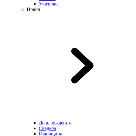
Учителю
Повод
День рождения
Свадьба
Годовщина