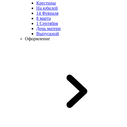
Крестины
На юбилей
14 Февраля
8 марта
1 Сентября
День матери
Выпускной
Оформление