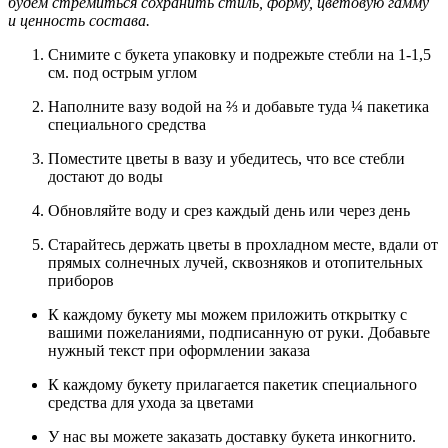
будем стремиться сохранить стиль, форму, цветовую гамму
и ценность состава.
Снимите с букета упаковку и подрежьте стебли на 1-1,5
см. под острым углом
Наполните вазу водой на ⅔ и добавьте туда ¼ пакетика
специального средства
Поместите цветы в вазу и убедитесь, что все стебли
достают до воды
Обновляйте воду и срез каждый день или через день
Старайтесь держать цветы в прохладном месте, вдали от
прямых солнечных лучей, сквозняков и отопительных
приборов
К каждому букету мы можем приложить открытку с
вашими пожеланиями, подписанную от руки. Добавьте
нужный текст при оформлении заказа
К каждому букету прилагается пакетик специального
средства для ухода за цветами
У нас вы можете заказать доставку букета инкогнито.