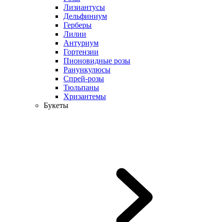
Лизиантусы
Дельфиниум
Герберы
Лилии
Антуриум
Гортензии
Пионовидные розы
Ранункулюсы
Спрей-розы
Тюльпаны
Хризантемы
Букеты