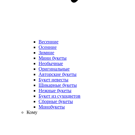
Весенние
Осенние
Зимние
Мини букеты
Необычные
Оригинальные
Авторские букеты
Букет невесты
Шикарные букеты
Нежные букеты
Букет из сухоцветов
Сборные букеты
Монобукеты
Кому