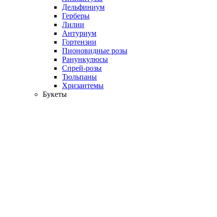
Дельфиниум
Герберы
Лилии
Антуриум
Гортензии
Пионовидные розы
Ранункулюсы
Спрей-розы
Тюльпаны
Хризантемы
Букеты