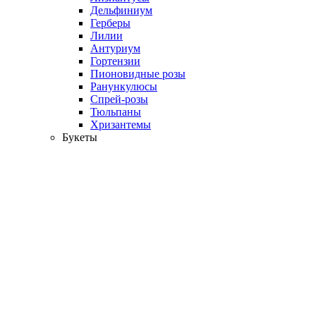
Дельфиниум
Герберы
Лилии
Антуриум
Гортензии
Пионовидные розы
Ранункулюсы
Спрей-розы
Тюльпаны
Хризантемы
Букеты