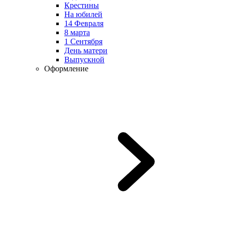
Крестины
На юбилей
14 Февраля
8 марта
1 Сентября
День матери
Выпускной
Оформление