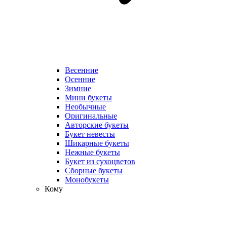
Весенние
Осенние
Зимние
Мини букеты
Необычные
Оригинальные
Авторские букеты
Букет невесты
Шикарные букеты
Нежные букеты
Букет из сухоцветов
Сборные букеты
Монобукеты
Кому