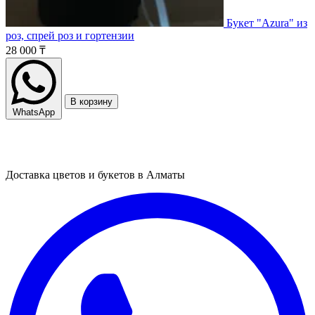
Букет "Azura" из
роз, спрей роз и гортензии
28 000 ₸
В корзину
WhatsApp
Доставка цветов и букетов в Алматы