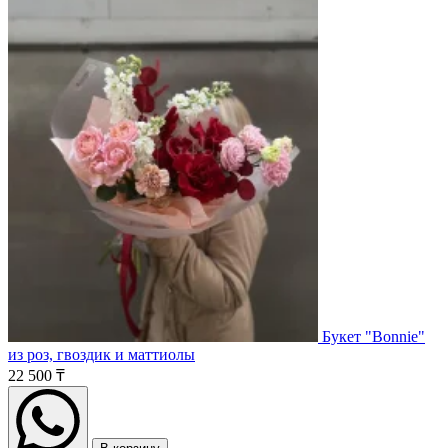
Букет "Bonnie"
из роз, гвоздик и маттиолы
22 500 ₸