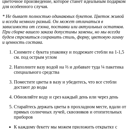
цветочное произведение, которое станет идеальным подарком
для особенного случая.
* Не бывает полностью одинаковых букетов. Цветок живой
и всегда немного разный. Он может отличаться в
зависимости от сезона, поставки или актуальных остатков.
При сборке вашего заказа допустимы замены, но мы всегда
будем стремиться сохранить стиль, форму, цветовую гамму
и ценность состава.
Снимите с букета упаковку и подрежьте стебли на 1-1,5
см. под острым углом
Наполните вазу водой на ⅔ и добавьте туда ¼ пакетика
специального средства
Поместите цветы в вазу и убедитесь, что все стебли
достают до воды
Обновляйте воду и срез каждый день или через день
Старайтесь держать цветы в прохладном месте, вдали от
прямых солнечных лучей, сквозняков и отопительных
приборов
К каждому букету мы можем приложить открытку с