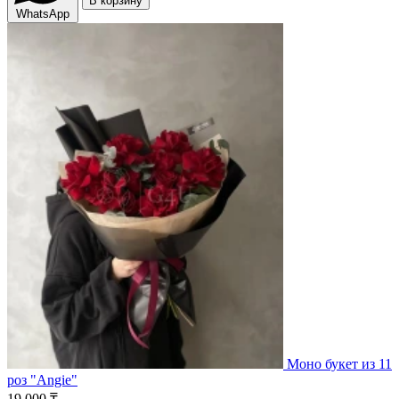
В корзину
WhatsApp
Моно букет из 11
роз "Angie"
19 000 ₸