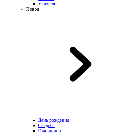
Учителю
Повод
День рождения
Свадьба
Годовщина