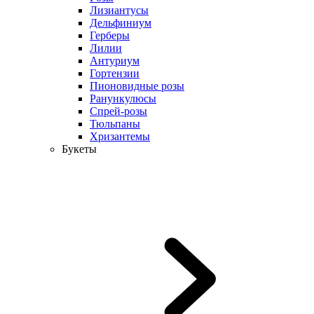
Лизиантусы
Дельфиниум
Герберы
Лилии
Антуриум
Гортензии
Пионовидные розы
Ранункулюсы
Спрей-розы
Тюльпаны
Хризантемы
Букеты