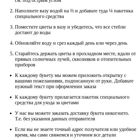
см. под острым углом
Наполните вазу водой на ⅔ и добавьте туда ¼ пакетика
специального средства
Поместите цветы в вазу и убедитесь, что все стебли
достают до воды
Обновляйте воду и срез каждый день или через день
Старайтесь держать цветы в прохладном месте, вдали от
прямых солнечных лучей, сквозняков и отопительных
приборов
К каждому букету мы можем приложить открытку с
вашими пожеланиями, подписанную от руки. Добавьте
нужный текст при оформлении заказа
К каждому букету прилагается пакетик специального
средства для ухода за цветами
У нас вы можете заказать доставку букета инкогнито.
Т.е. без указания данных отправителя
Если вы не знаете точный адрес получателя или удобное
время, мы сами свяжемся и уточним все детали