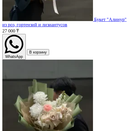
Букет "Алинур"
из роз, гортензий и лизиантусов
27 000 ₸
В корзину
WhatsApp