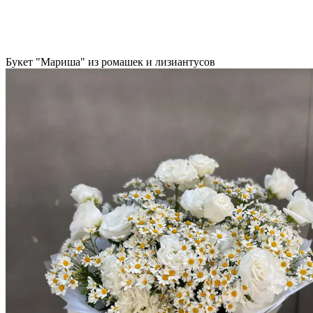
Букет "Мариша" из ромашек и лизиантусов