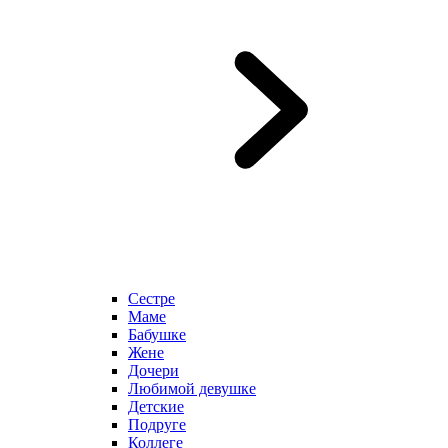
Сестре
Маме
Бабушке
Жене
Дочери
Любимой девушке
Детские
Подруге
Коллеге