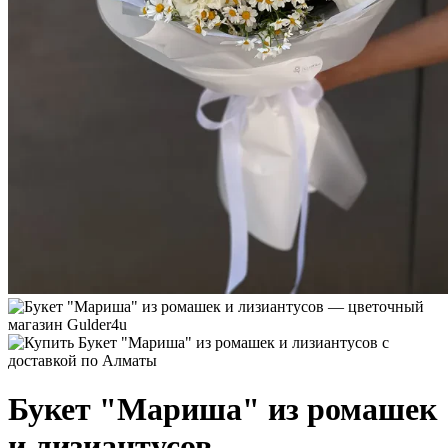
Букет "Мариша" из ромашек
и лизиантусов