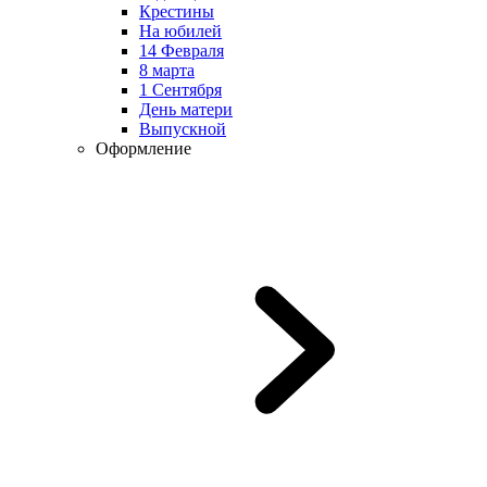
Крестины
На юбилей
14 Февраля
8 марта
1 Сентября
День матери
Выпускной
Оформление