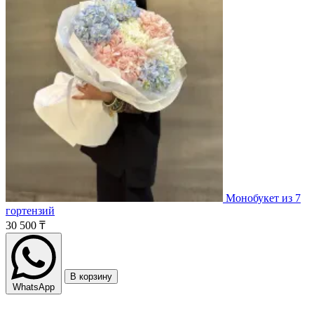
Монобукет из 7
гортензий
30 500 ₸
В корзину
WhatsApp