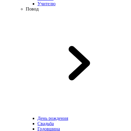
Учителю
Повод
День рождения
Свадьба
Годовщина