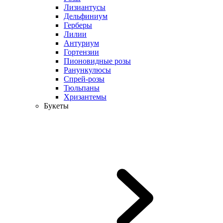
Лизиантусы
Дельфиниум
Герберы
Лилии
Антуриум
Гортензии
Пионовидные розы
Ранункулюсы
Спрей-розы
Тюльпаны
Хризантемы
Букеты