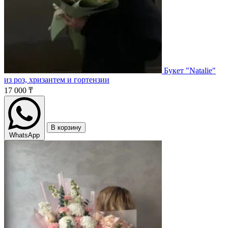
Букет "Natalie"
из роз, хризантем и гортензии
17 000 ₸
В корзину
WhatsApp