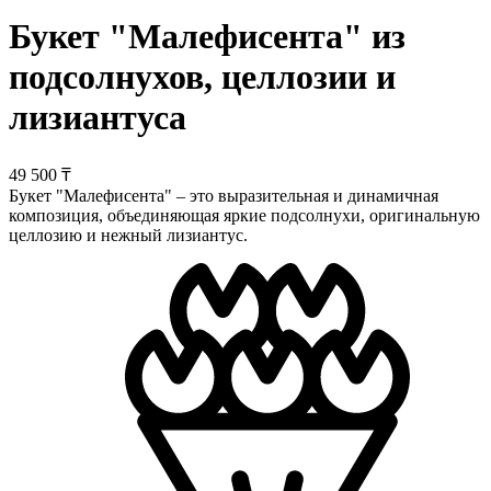
Букет "Малефисента" из
подсолнухов, целлозии и
лизиантуса
49 500 ₸
Букет "Малефисента" – это выразительная и динамичная
композиция, объединяющая яркие подсолнухи, оригинальную
целлозию и нежный лизиантус.