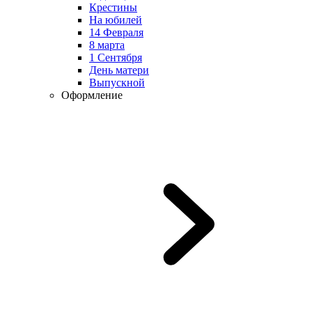
Крестины
На юбилей
14 Февраля
8 марта
1 Сентября
День матери
Выпускной
Оформление