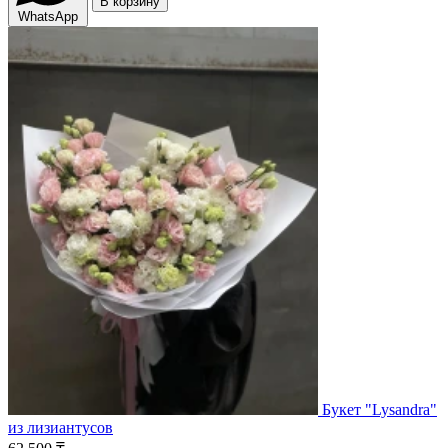
В корзину
WhatsApp
Букет "Lysandra"
из лизиантусов