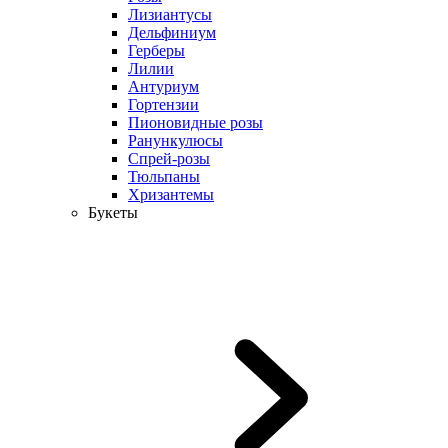
Лизиантусы
Дельфиниум
Герберы
Лилии
Антуриум
Гортензии
Пионовидные розы
Ранункулюсы
Спрей-розы
Тюльпаны
Хризантемы
Букеты