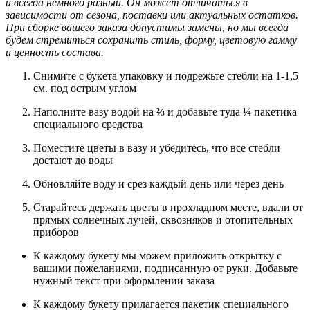
и всегда немного разный. Он может отличаться в
зависимости от сезона, поставки или актуальных остатков.
При сборке вашего заказа допустимы замены, но мы всегда
будем стремиться сохранить стиль, форму, цветовую гамму
и ценность состава.
Снимите с букета упаковку и подрежьте стебли на 1-1,5
см. под острым углом
Наполните вазу водой на ⅔ и добавьте туда ¼ пакетика
специального средства
Поместите цветы в вазу и убедитесь, что все стебли
достают до воды
Обновляйте воду и срез каждый день или через день
Старайтесь держать цветы в прохладном месте, вдали от
прямых солнечных лучей, сквозняков и отопительных
приборов
К каждому букету мы можем приложить открытку с
вашими пожеланиями, подписанную от руки. Добавьте
нужный текст при оформлении заказа
К каждому букету прилагается пакетик специального