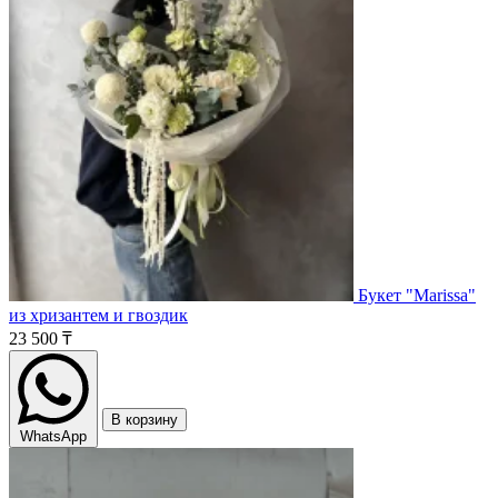
Букет "Marissa"
из хризантем и гвоздик
23 500 ₸
В корзину
WhatsApp