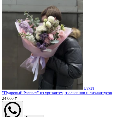
Букет
"Пудровый Рассвет" из хризантем, тюльпанов и лизиантусов
24 000 ₸