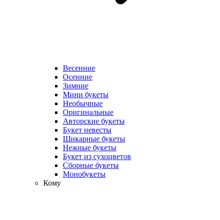
Весенние
Осенние
Зимние
Мини букеты
Необычные
Оригинальные
Авторские букеты
Букет невесты
Шикарные букеты
Нежные букеты
Букет из сухоцветов
Сборные букеты
Монобукеты
Кому