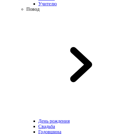
Учителю
Повод
День рождения
Свадьба
Годовщина