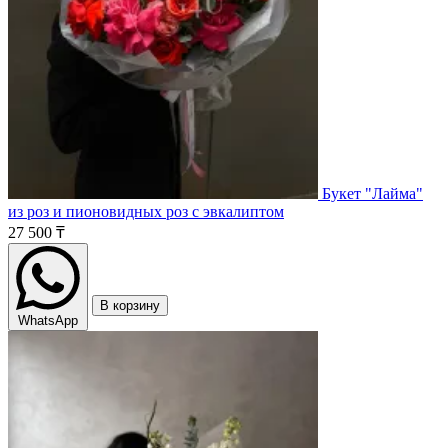
Букет "Лайма"
из роз и пионовидных роз с эвкалиптом
27 500 ₸
В корзину
WhatsApp