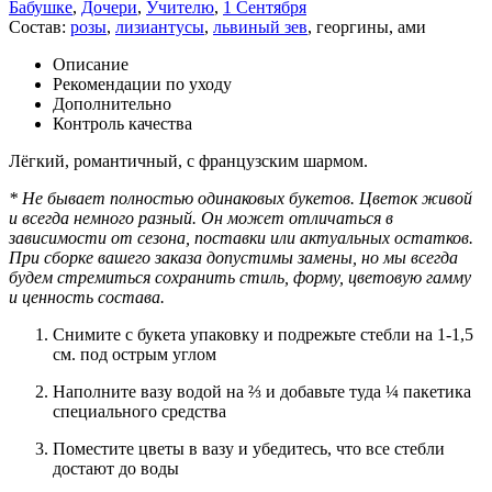
Бабушке
,
Дочери
,
Учителю
,
1 Сентября
Состав:
розы
,
лизиантусы
,
львиный зев
,
георгины
,
ами
Описание
Рекомендации по уходу
Дополнительно
Контроль качества
Лёгкий, романтичный, с французским шармом.
* Не бывает полностью одинаковых букетов. Цветок живой
и всегда немного разный. Он может отличаться в
зависимости от сезона, поставки или актуальных остатков.
При сборке вашего заказа допустимы замены, но мы всегда
будем стремиться сохранить стиль, форму, цветовую гамму
и ценность состава.
Снимите с букета упаковку и подрежьте стебли на 1-1,5
см. под острым углом
Наполните вазу водой на ⅔ и добавьте туда ¼ пакетика
специального средства
Поместите цветы в вазу и убедитесь, что все стебли
достают до воды