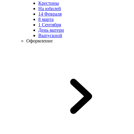
Крестины
На юбилей
14 Февраля
8 марта
1 Сентября
День матери
Выпускной
Оформление