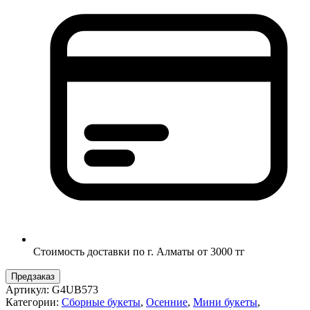
Стоимость доставки по г. Алматы от 3000 тг
Предзаказ
Артикул:
G4UB573
Категории:
Сборные букеты
,
Осенние
,
Мини букеты
,