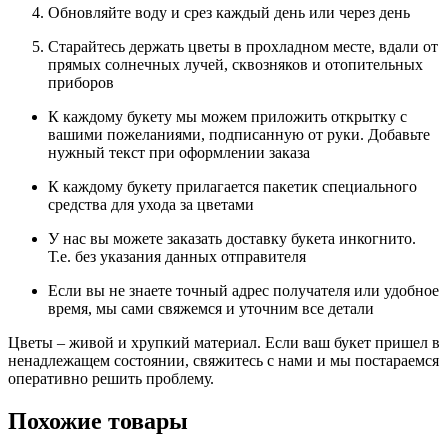
Обновляйте воду и срез каждый день или через день
Старайтесь держать цветы в прохладном месте, вдали от
прямых солнечных лучей, сквозняков и отопительных
приборов
К каждому букету мы можем приложить открытку с
вашими пожеланиями, подписанную от руки. Добавьте
нужный текст при оформлении заказа
К каждому букету прилагается пакетик специального
средства для ухода за цветами
У нас вы можете заказать доставку букета инкогнито.
Т.е. без указания данных отправителя
Если вы не знаете точный адрес получателя или удобное
время, мы сами свяжемся и уточним все детали
Цветы – живой и хрупкий материал. Если ваш букет пришел в
ненадлежащем состоянии, свяжитесь с нами и мы постараемся
оперативно решить проблему.
Похожие товары