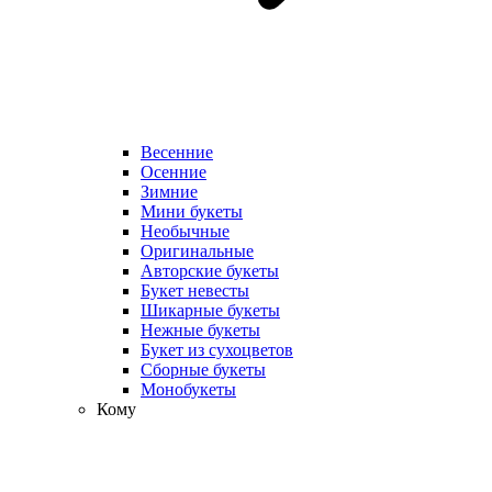
Весенние
Осенние
Зимние
Мини букеты
Необычные
Оригинальные
Авторские букеты
Букет невесты
Шикарные букеты
Нежные букеты
Букет из сухоцветов
Сборные букеты
Монобукеты
Кому