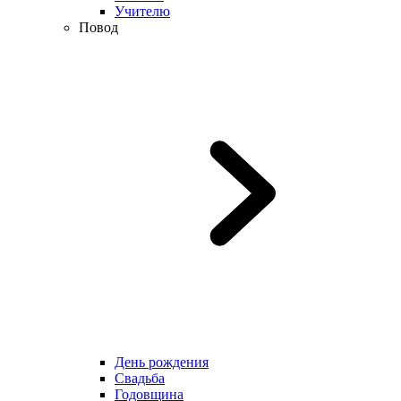
Учителю
Повод
День рождения
Свадьба
Годовщина