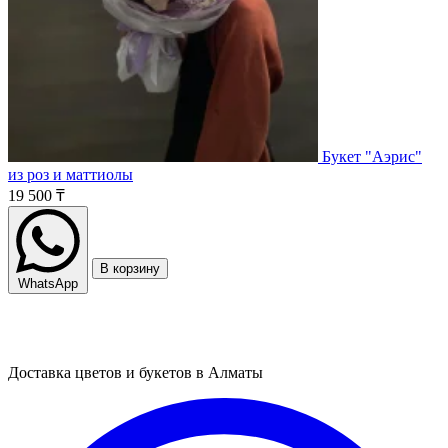
Букет "Аэрис"
из роз и маттиолы
19 500 ₸
В корзину
WhatsApp
Доставка цветов и букетов в Алматы