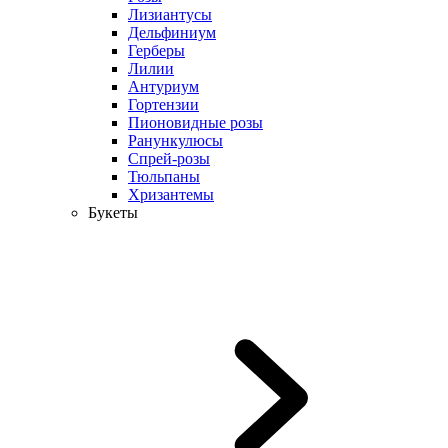
Лизиантусы
Дельфиниум
Герберы
Лилии
Антуриум
Гортензии
Пионовидные розы
Ранункулюсы
Спрей-розы
Тюльпаны
Хризантемы
Букеты