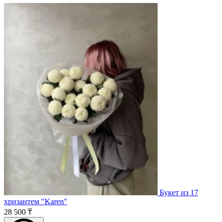
Букет из 17
хризантем "Karen"
28 500 ₸