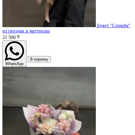
Букет "Cornelia"
из гвоздик и маттиолы
21 500 ₸
В корзину
WhatsApp