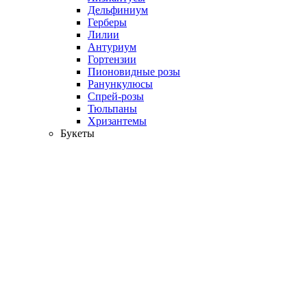
Дельфиниум
Герберы
Лилии
Антуриум
Гортензии
Пионовидные розы
Ранункулюсы
Спрей-розы
Тюльпаны
Хризантемы
Букеты