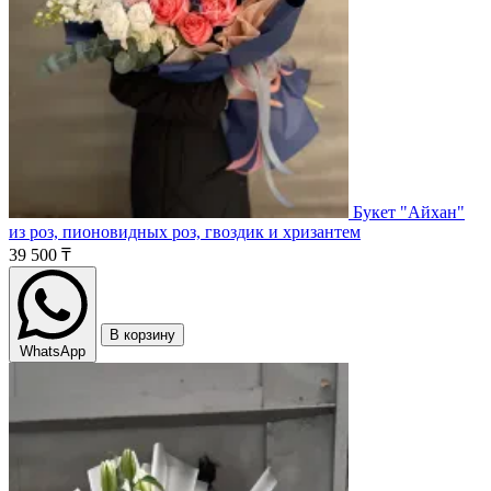
Букет "Айхан"
из роз, пионовидных роз, гвоздик и хризантем
39 500 ₸
В корзину
WhatsApp