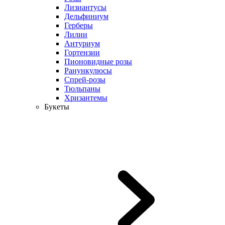
Лизиантусы
Дельфиниум
Герберы
Лилии
Антуриум
Гортензии
Пионовидные розы
Ранункулюсы
Спрей-розы
Тюльпаны
Хризантемы
Букеты