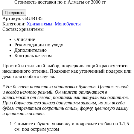
Стоимость доставки по г. Алматы от 3000 тг
Предзаказ
Артикул:
G4UB135
Категории:
Хризантемы
,
Монобукеты
Состав:
хризантемы
Описание
Рекомендации по уходу
Дополнительно
Контроль качества
Простой и стильный выбор, подчеркивающий красоту этого
насыщенного оттенка. Подходит как утонченный подарок или
декор для особого случая.
* Не бывает полностью одинаковых букетов. Цветок живой
и всегда немного разный. Он может отличаться в
зависимости от сезона, поставки или актуальных остатков.
При сборке вашего заказа допустимы замены, но мы всегда
будем стремиться сохранить стиль, форму, цветовую гамму
и ценность состава.
Снимите с букета упаковку и подрежьте стебли на 1-1,5
см. под острым углом