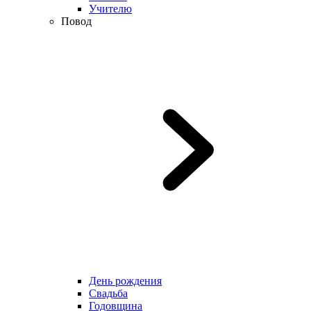
Учителю
Повод
День рождения
Свадьба
Годовщина