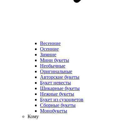
Весенние
Осенние
Зимние
Мини букеты
Необычные
Оригинальные
Авторские букеты
Букет невесты
Шикарные букеты
Нежные букеты
Букет из сухоцветов
Сборные букеты
Монобукеты
Кому