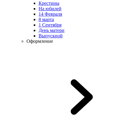
Крестины
На юбилей
14 Февраля
8 марта
1 Сентября
День матери
Выпускной
Оформление