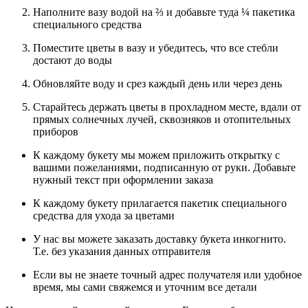
Наполните вазу водой на ⅔ и добавьте туда ¼ пакетика
специального средства
Поместите цветы в вазу и убедитесь, что все стебли
достают до воды
Обновляйте воду и срез каждый день или через день
Старайтесь держать цветы в прохладном месте, вдали от
прямых солнечных лучей, сквозняков и отопительных
приборов
К каждому букету мы можем приложить открытку с
вашими пожеланиями, подписанную от руки. Добавьте
нужный текст при оформлении заказа
К каждому букету прилагается пакетик специального
средства для ухода за цветами
У нас вы можете заказать доставку букета инкогнито.
Т.е. без указания данных отправителя
Если вы не знаете точный адрес получателя или удобное
время, мы сами свяжемся и уточним все детали