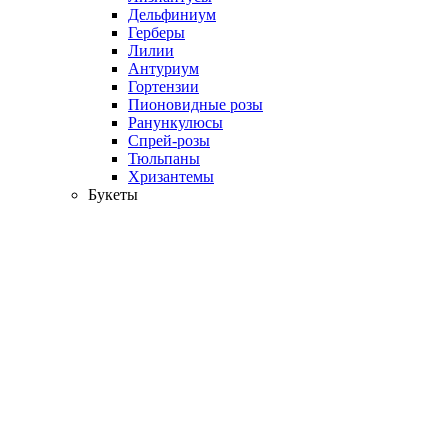
Дельфиниум
Герберы
Лилии
Антуриум
Гортензии
Пионовидные розы
Ранункулюсы
Спрей-розы
Тюльпаны
Хризантемы
Букеты