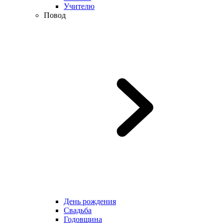
Учителю
Повод
День рождения
Свадьба
Годовщина