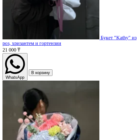
Букет "Kathy" из
роз, хризантем и гортензии
21 000 ₸
В корзину
WhatsApp