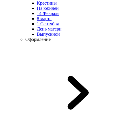
Крестины
На юбилей
14 Февраля
8 марта
1 Сентября
День матери
Выпускной
Оформление