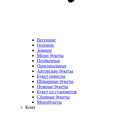
Весенние
Осенние
Зимние
Мини букеты
Необычные
Оригинальные
Авторские букеты
Букет невесты
Шикарные букеты
Нежные букеты
Букет из сухоцветов
Сборные букеты
Монобукеты
Кому