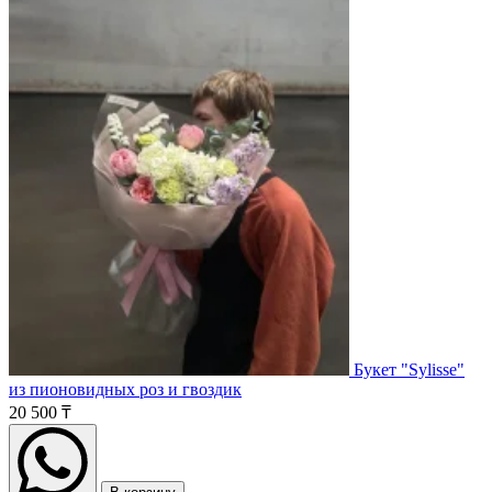
Букет "Sylisse"
из пионовидных роз и гвоздик
20 500 ₸