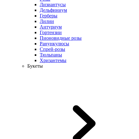
Лизиантусы
Дельфиниум
Герберы
Лилии
Антуриум
Гортензии
Пионовидные розы
Ранункулюсы
Спрей-розы
Тюльпаны
Хризантемы
Букеты