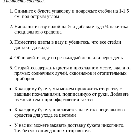
и ценность состава.
Снимите с букета упаковку и подрежьте стебли на 1-1,5
см. под острым углом
Наполните вазу водой на ⅔ и добавьте туда ¼ пакетика
специального средства
Поместите цветы в вазу и убедитесь, что все стебли
достают до воды
Обновляйте воду и срез каждый день или через день
Старайтесь держать цветы в прохладном месте, вдали от
прямых солнечных лучей, сквозняков и отопительных
приборов
К каждому букету мы можем приложить открытку с
вашими пожеланиями, подписанную от руки. Добавьте
нужный текст при оформлении заказа
К каждому букету прилагается пакетик специального
средства для ухода за цветами
У нас вы можете заказать доставку букета инкогнито.
Т.е. без указания данных отправителя