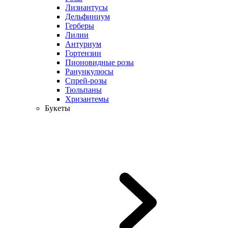
Лизиантусы
Дельфиниум
Герберы
Лилии
Антуриум
Гортензии
Пионовидные розы
Ранункулюсы
Спрей-розы
Тюльпаны
Хризантемы
Букеты