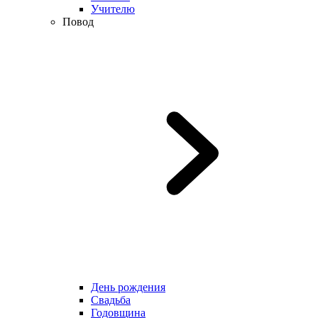
Учителю
Повод
День рождения
Свадьба
Годовщина