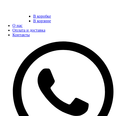
В коробке
В корзине
О нас
Оплата и доставка
Контакты