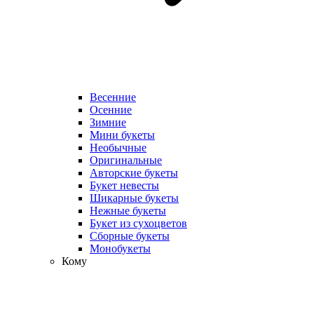
Весенние
Осенние
Зимние
Мини букеты
Необычные
Оригинальные
Авторские букеты
Букет невесты
Шикарные букеты
Нежные букеты
Букет из сухоцветов
Сборные букеты
Монобукеты
Кому