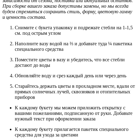
зависимости от сезона, поставки или актуальных остатков.
При сборке вашего заказа допустимы замены, но мы всегда
будем стремиться сохранить стиль, форму, цветовую гамму
и ценность состава.
Снимите с букета упаковку и подрежьте стебли на 1-1,5
см. под острым углом
Наполните вазу водой на ⅔ и добавьте туда ¼ пакетика
специального средства
Поместите цветы в вазу и убедитесь, что все стебли
достают до воды
Обновляйте воду и срез каждый день или через день
Старайтесь держать цветы в прохладном месте, вдали от
прямых солнечных лучей, сквозняков и отопительных
приборов
К каждому букету мы можем приложить открытку с
вашими пожеланиями, подписанную от руки. Добавьте
нужный текст при оформлении заказа
К каждому букету прилагается пакетик специального
средства для ухода за цветами