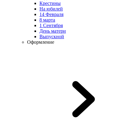
Крестины
На юбилей
14 Февраля
8 марта
1 Сентября
День матери
Выпускной
Оформление