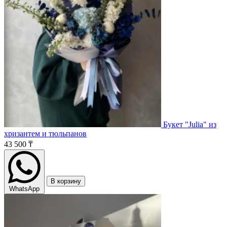
Букет "Julia" из
хризантем и тюльпанов
43 500 ₸
В корзину
WhatsApp