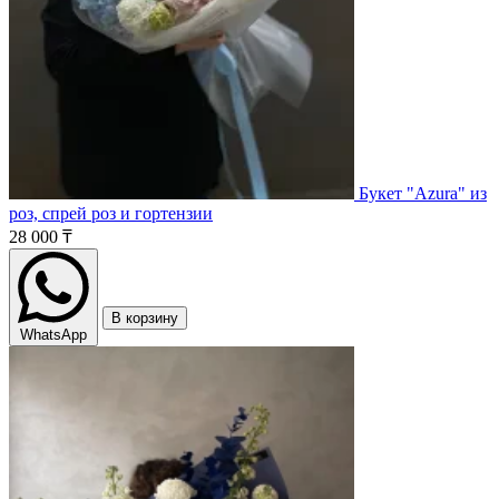
Букет "Azura" из
роз, спрей роз и гортензии
28 000 ₸
В корзину
WhatsApp