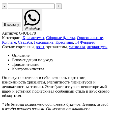
-
+
В корзину
WhatsApp
Артикул:
G4UB178
Категории:
Хризантемы
,
Сборные букеты
,
Оригинальные
,
Коллеге
,
Свадьба
,
Годовщина
,
Крестины
,
14 Февраля
Состав:
гортензии
,
розы
,
хризантемы
,
матиолла
,
лизиантусы
Описание
Рекомендации по уходу
Дополнительно
Контроль качества
Он искусно сочетает в себе нежность гортензии,
изысканность хризантем, элегантность лизиантусов и
деликатность маттиолы. Этот букет излучает неповторимый
шарм и эстетику, подчеркивая особенный стиль и вкус своего
обладателя.
* Не бывает полностью одинаковых букетов. Цветок живой
и всегда немного разный. Он может отличаться в