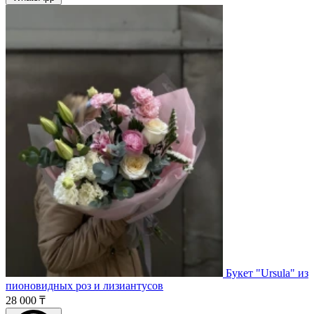
Букет "Ursula" из
пионовидных роз и лизиантусов
28 000 ₸