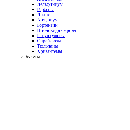
Дельфиниум
Герберы
Лилии
Антуриум
Гортензии
Пионовидные розы
Ранункулюсы
Спрей-розы
Тюльпаны
Хризантемы
Букеты