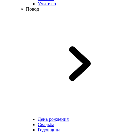
Учителю
Повод
День рождения
Свадьба
Годовщина