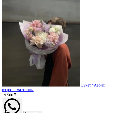
Букет "Аэрис"
из роз и маттиолы
19 500 ₸