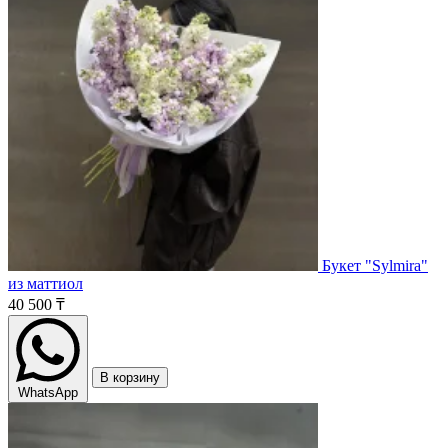
Букет "Sylmira"
из маттиол
40 500 ₸
В корзину
WhatsApp