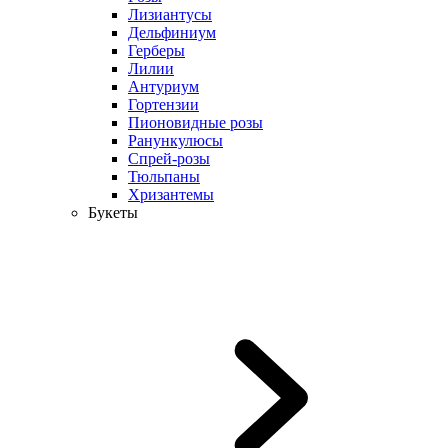
Лизиантусы
Дельфиниум
Герберы
Лилии
Антуриум
Гортензии
Пионовидные розы
Ранункулюсы
Спрей-розы
Тюльпаны
Хризантемы
Букеты