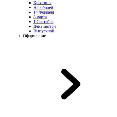
Крестины
На юбилей
14 Февраля
8 марта
1 Сентября
День матери
Выпускной
Оформление