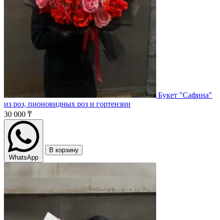
Букет "Сафина"
из роз, пионовидных роз и гортензии
30 000 ₸
В корзину
WhatsApp