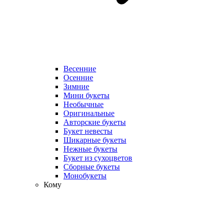
Весенние
Осенние
Зимние
Мини букеты
Необычные
Оригинальные
Авторские букеты
Букет невесты
Шикарные букеты
Нежные букеты
Букет из сухоцветов
Сборные букеты
Монобукеты
Кому