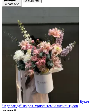
В корзину
WhatsApp
Букет
"Аделаида" из роз, хризантем и лизиантусов