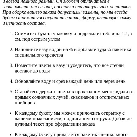
и всегда немного разный. Он может отличаться в
зависимости от сезона, поставки или актуальных остатков.
При сборке вашего заказа допустимы замены, но мы всегда
будем стремиться сохранить стиль, форму, цветовую гамму
и ценность состава.
Снимите с букета упаковку и подрежьте стебли на 1-1,5
см. под острым углом
Наполните вазу водой на ⅔ и добавьте туда ¼ пакетика
специального средства
Поместите цветы в вазу и убедитесь, что все стебли
достают до воды
Обновляйте воду и срез каждый день или через день
Старайтесь держать цветы в прохладном месте, вдали от
прямых солнечных лучей, сквозняков и отопительных
приборов
К каждому букету мы можем приложить открытку с
вашими пожеланиями, подписанную от руки. Добавьте
нужный текст при оформлении заказа
К каждому букету прилагается пакетик специального