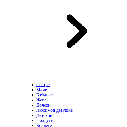
Сестре
Маме
Бабушке
Жене
Дочери
Любимой девушке
Детские
Подруге
Коллеге