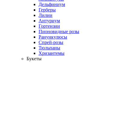
Дельфиниум
Герберы
Лилии
Антуриум
Гортензии
Пионовидные розы
Ранункулюсы
Спрей-розы
Тюльпаны
Хризантемы
Букеты