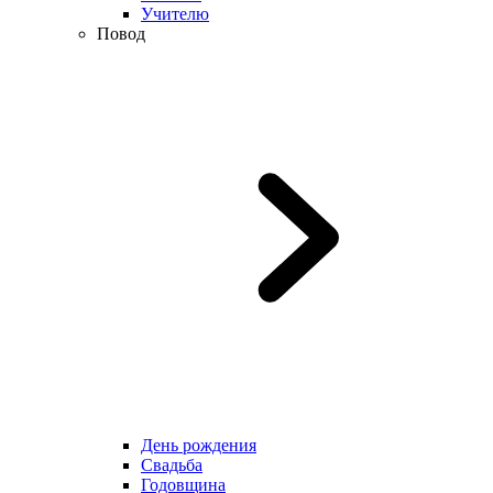
Учителю
Повод
День рождения
Свадьба
Годовщина