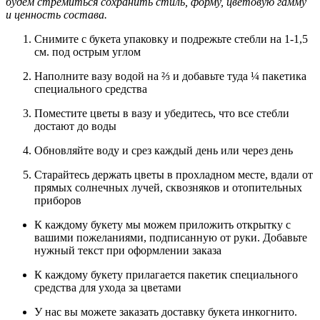
будем стремиться сохранить стиль, форму, цветовую гамму
и ценность состава.
Снимите с букета упаковку и подрежьте стебли на 1-1,5
см. под острым углом
Наполните вазу водой на ⅔ и добавьте туда ¼ пакетика
специального средства
Поместите цветы в вазу и убедитесь, что все стебли
достают до воды
Обновляйте воду и срез каждый день или через день
Старайтесь держать цветы в прохладном месте, вдали от
прямых солнечных лучей, сквозняков и отопительных
приборов
К каждому букету мы можем приложить открытку с
вашими пожеланиями, подписанную от руки. Добавьте
нужный текст при оформлении заказа
К каждому букету прилагается пакетик специального
средства для ухода за цветами
У нас вы можете заказать доставку букета инкогнито.