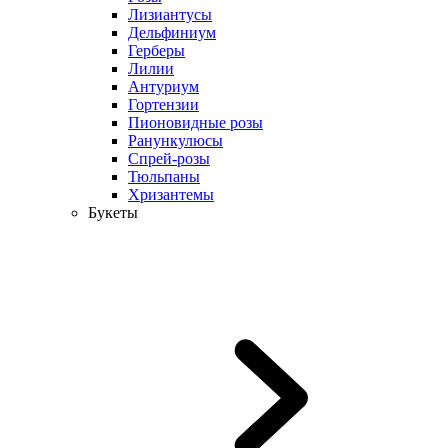
Лизиантусы
Дельфиниум
Герберы
Лилии
Антуриум
Гортензии
Пионовидные розы
Ранункулюсы
Спрей-розы
Тюльпаны
Хризантемы
Букеты