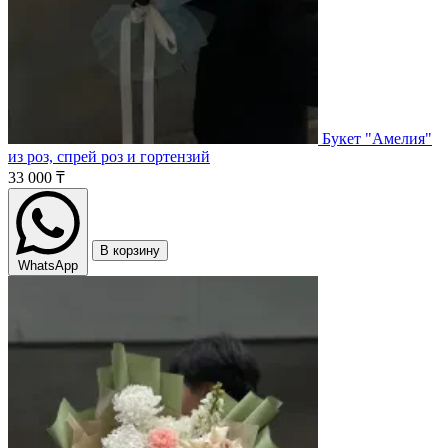
Букет "Амелия"
из роз, спрей роз и гортензий
33 000 ₸
В корзину
WhatsApp