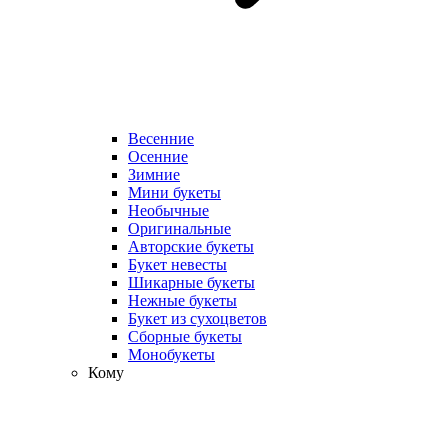
Весенние
Осенние
Зимние
Мини букеты
Необычные
Оригинальные
Авторские букеты
Букет невесты
Шикарные букеты
Нежные букеты
Букет из сухоцветов
Сборные букеты
Монобукеты
Кому