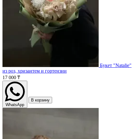
Букет "Natalie"
из роз, хризантем и гортензии
17 000 ₸
В корзину
WhatsApp