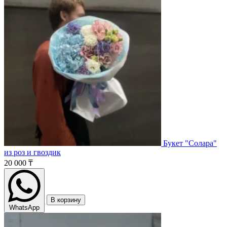
Букет "Солара"
из роз и гвоздик
20 000 ₸
В корзину
WhatsApp