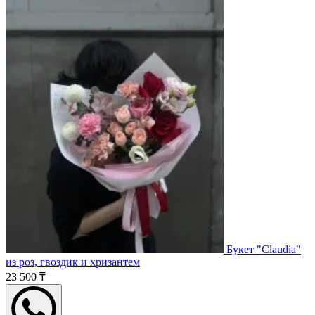
Букет "Claudia"
из роз, гвоздик и хризантем
23 500 ₸