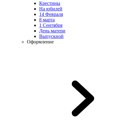
Крестины
На юбилей
14 Февраля
8 марта
1 Сентября
День матери
Выпускной
Оформление