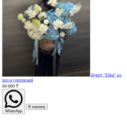
Букет "Elira" из
роз и гортензий
69 000 ₸
В корзину
WhatsApp