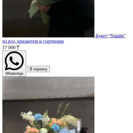
Букет "Natalie"
из роз, хризантем и гортензии
17 000 ₸
В корзину
WhatsApp