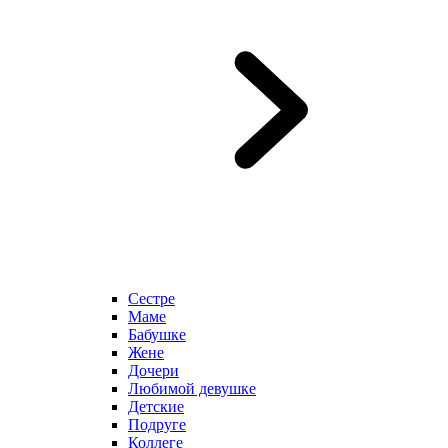
Сестре
Маме
Бабушке
Жене
Дочери
Любимой девушке
Детские
Подруге
Коллеге