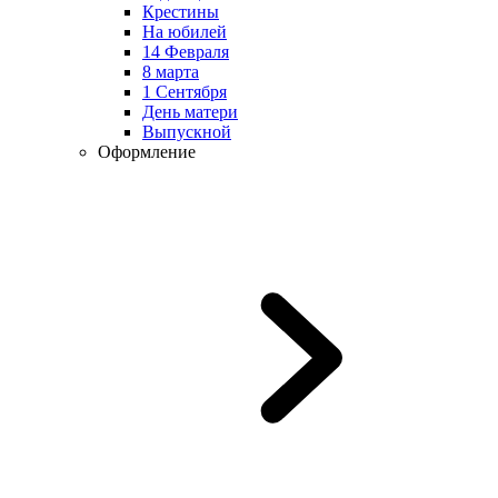
Крестины
На юбилей
14 Февраля
8 марта
1 Сентября
День матери
Выпускной
Оформление