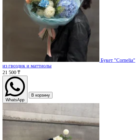
Букет "Cornelia"
из гвоздик и маттиолы
21 500 ₸
В корзину
WhatsApp