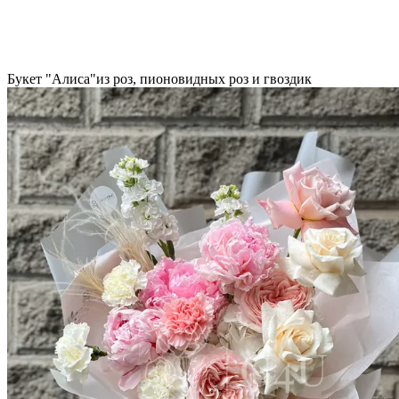
Букет "Алиса"из роз, пионовидных роз и гвоздик