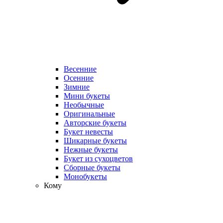
Весенние
Осенние
Зимние
Мини букеты
Необычные
Оригинальные
Авторские букеты
Букет невесты
Шикарные букеты
Нежные букеты
Букет из сухоцветов
Сборные букеты
Монобукеты
Кому