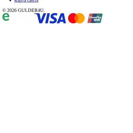
Карта сайта
© 2026 GULDER4U.