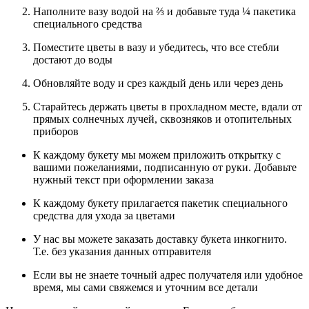
Наполните вазу водой на ⅔ и добавьте туда ¼ пакетика
специального средства
Поместите цветы в вазу и убедитесь, что все стебли
достают до воды
Обновляйте воду и срез каждый день или через день
Старайтесь держать цветы в прохладном месте, вдали от
прямых солнечных лучей, сквозняков и отопительных
приборов
К каждому букету мы можем приложить открытку с
вашими пожеланиями, подписанную от руки. Добавьте
нужный текст при оформлении заказа
К каждому букету прилагается пакетик специального
средства для ухода за цветами
У нас вы можете заказать доставку букета инкогнито.
Т.е. без указания данных отправителя
Если вы не знаете точный адрес получателя или удобное
время, мы сами свяжемся и уточним все детали