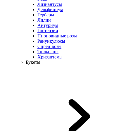
Лизиантусы
Дельфиниум
Герберы
Лилии
Антуриум
Гортензии
Пионовидные розы
Ранункулюсы
Спрей-розы
Тюльпаны
Хризантемы
Букеты