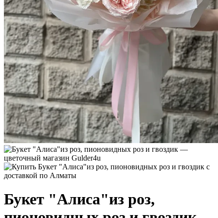
Букет "Алиса"из роз,
пионовидных роз и гвоздик