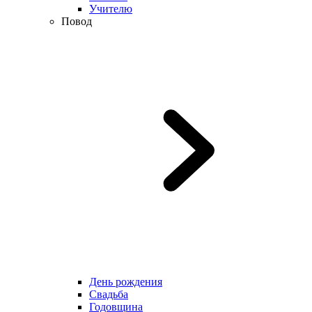
Учителю
Повод
День рождения
Свадьба
Годовщина